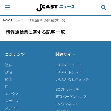
J-CASTニュース
情報通信業に関する記事 一覧
情報通信業に関する記事 一覧
コンテンツ
関連サイト
社会
J-CASTニュース
政治
J-CASTトレンド
経済
J-CAST会社ウォッチ
IT
BOOKウォッチ
エンタメ
東京バーゲンマニア
スポーツ
Jタウンネット
メディア
ゼロまる