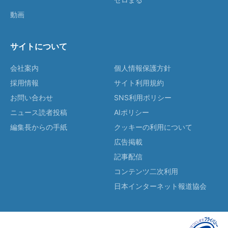
動画
サイトについて
会社案内
個人情報保護方針
採用情報
サイト利用規約
お問い合わせ
SNS利用ポリシー
ニュース読者投稿
AIポリシー
編集長からの手紙
クッキーの利用について
広告掲載
記事配信
コンテンツ二次利用
日本インターネット報道協会