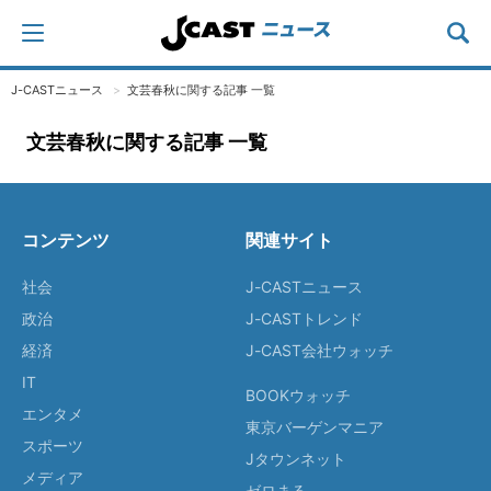
J-CASTニュース
文芸春秋に関する記事 一覧
文芸春秋に関する記事 一覧
コンテンツ
関連サイト
社会
J-CASTニュース
政治
J-CASTトレンド
経済
J-CAST会社ウォッチ
IT
BOOKウォッチ
エンタメ
東京バーゲンマニア
スポーツ
Jタウンネット
メディア
ゼロまる