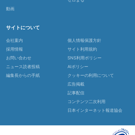
動画
サイトについて
会社案内
個人情報保護方針
採用情報
サイト利用規約
お問い合わせ
SNS利用ポリシー
ニュース読者投稿
AIポリシー
編集長からの手紙
クッキーの利用について
広告掲載
記事配信
コンテンツ二次利用
日本インターネット報道協会