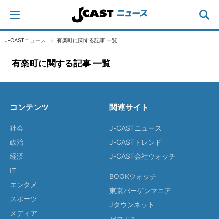
J-CASTニュース
有楽町に関する記事 一覧
有楽町に関する記事 一覧
コンテンツ
関連サイト
社会
J-CASTニュース
政治
J-CASTトレンド
経済
J-CAST会社ウォッチ
IT
BOOKウォッチ
エンタメ
東京バーゲンマニア
スポーツ
Jタウンネット
メディア
ゼロまる