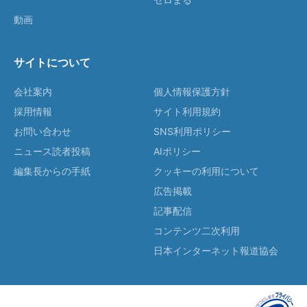
動画
サイトについて
会社案内
個人情報保護方針
採用情報
サイト利用規約
お問い合わせ
SNS利用ポリシー
ニュース読者投稿
AIポリシー
編集長からの手紙
クッキーの利用について
広告掲載
記事配信
コンテンツ二次利用
日本インターネット報道協会