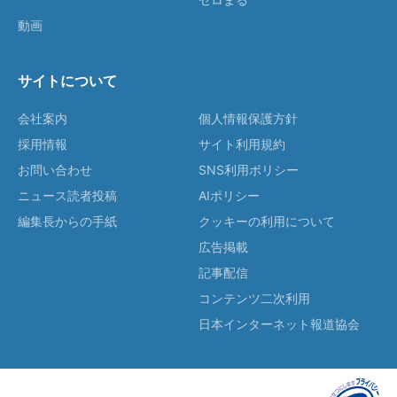
動画
サイトについて
会社案内
個人情報保護方針
採用情報
サイト利用規約
お問い合わせ
SNS利用ポリシー
ニュース読者投稿
AIポリシー
編集長からの手紙
クッキーの利用について
広告掲載
記事配信
コンテンツ二次利用
日本インターネット報道協会