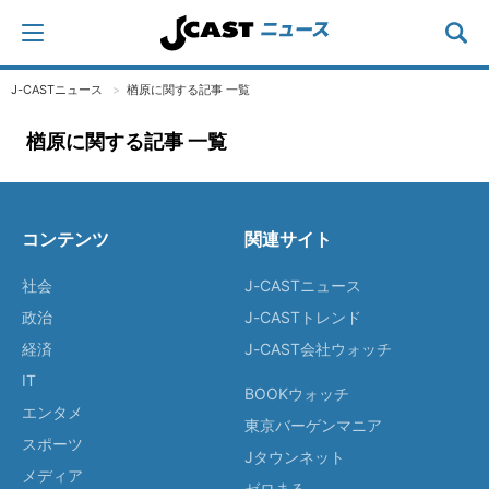
J-CASTニュース
楢原に関する記事 一覧
楢原に関する記事 一覧
コンテンツ
関連サイト
社会
J-CASTニュース
政治
J-CASTトレンド
経済
J-CAST会社ウォッチ
IT
BOOKウォッチ
エンタメ
東京バーゲンマニア
スポーツ
Jタウンネット
メディア
ゼロまる