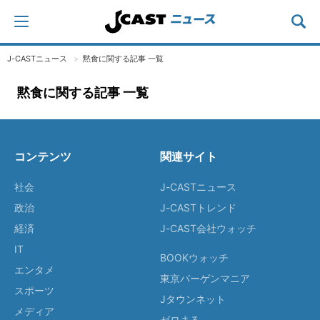
J-CASTニュース
黙食に関する記事 一覧
黙食に関する記事 一覧
コンテンツ
関連サイト
社会
J-CASTニュース
政治
J-CASTトレンド
経済
J-CAST会社ウォッチ
IT
BOOKウォッチ
エンタメ
東京バーゲンマニア
スポーツ
Jタウンネット
メディア
ゼロまる