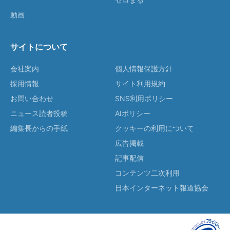
動画
サイトについて
会社案内
個人情報保護方針
採用情報
サイト利用規約
お問い合わせ
SNS利用ポリシー
ニュース読者投稿
AIポリシー
編集長からの手紙
クッキーの利用について
広告掲載
記事配信
コンテンツ二次利用
日本インターネット報道協会