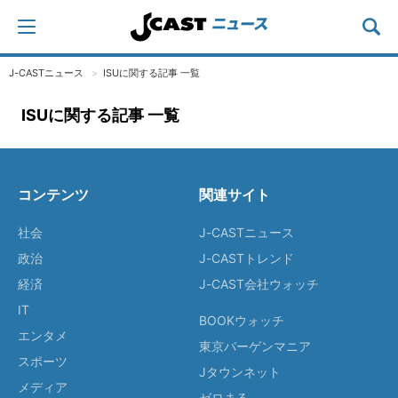
J-CASTニュース
ISUに関する記事 一覧
ISUに関する記事 一覧
コンテンツ
関連サイト
社会
J-CASTニュース
政治
J-CASTトレンド
経済
J-CAST会社ウォッチ
IT
BOOKウォッチ
エンタメ
東京バーゲンマニア
スポーツ
Jタウンネット
メディア
ゼロまる