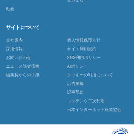
動画
サイトについて
会社案内
個人情報保護方針
採用情報
サイト利用規約
お問い合わせ
SNS利用ポリシー
ニュース読者投稿
AIポリシー
編集長からの手紙
クッキーの利用について
広告掲載
記事配信
コンテンツ二次利用
日本インターネット報道協会