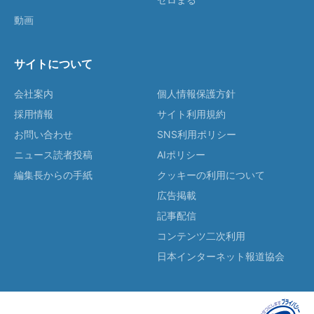
動画
サイトについて
会社案内
個人情報保護方針
採用情報
サイト利用規約
お問い合わせ
SNS利用ポリシー
ニュース読者投稿
AIポリシー
編集長からの手紙
クッキーの利用について
広告掲載
記事配信
コンテンツ二次利用
日本インターネット報道協会