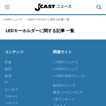
J-CASTニュース
LEDキーホルダーに関する記事 一覧
LEDキーホルダーに関する記事 一覧
コンテンツ
関連サイト
社会
J-CASTニュース
政治
J-CASTトレンド
経済
J-CAST会社ウォッチ
IT
BOOKウォッチ
エンタメ
東京バーゲンマニア
スポーツ
Jタウンネット
メディア
ゼロまる