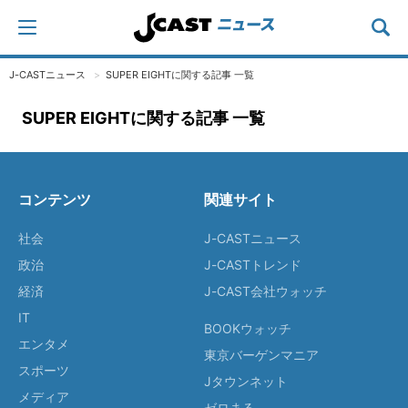
J-CASTニュース
SUPER EIGHTに関する記事 一覧
SUPER EIGHTに関する記事 一覧
コンテンツ
関連サイト
社会
J-CASTニュース
政治
J-CASTトレンド
経済
J-CAST会社ウォッチ
IT
BOOKウォッチ
エンタメ
東京バーゲンマニア
スポーツ
Jタウンネット
メディア
ゼロまる