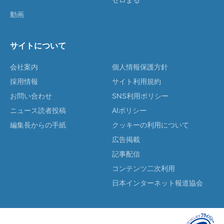
動画
サイトについて
会社案内
個人情報保護方針
採用情報
サイト利用規約
お問い合わせ
SNS利用ポリシー
ニュース読者投稿
AIポリシー
編集長からの手紙
クッキーの利用について
広告掲載
記事配信
コンテンツ二次利用
日本インターネット報道協会