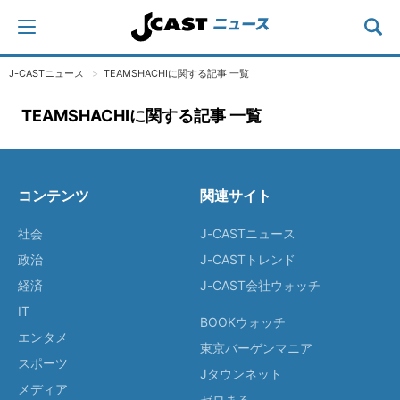
J-CASTニュース
TEAMSHACHIに関する記事 一覧
TEAMSHACHIに関する記事 一覧
コンテンツ
関連サイト
社会
J-CASTニュース
政治
J-CASTトレンド
経済
J-CAST会社ウォッチ
IT
BOOKウォッチ
エンタメ
東京バーゲンマニア
スポーツ
Jタウンネット
メディア
ゼロまる