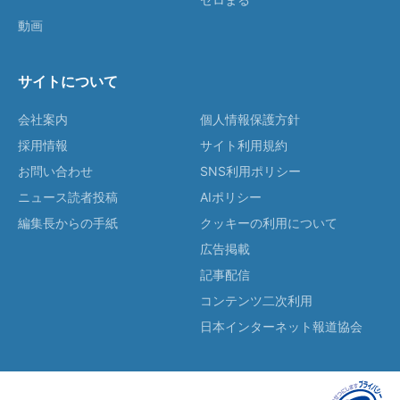
動画
サイトについて
会社案内
個人情報保護方針
採用情報
サイト利用規約
お問い合わせ
SNS利用ポリシー
ニュース読者投稿
AIポリシー
編集長からの手紙
クッキーの利用について
広告掲載
記事配信
コンテンツ二次利用
日本インターネット報道協会