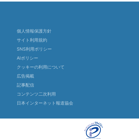
個人情報保護方針
サイト利用規約
SNS利用ポリシー
AIポリシー
クッキーの利用について
広告掲載
記事配信
コンテンツ二次利用
日本インターネット報道協会