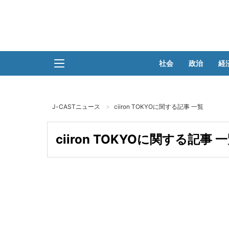
社会
政治
経
J-CASTニュース
ciiron TOKYOに関する記事 一覧
ciiron TOKYOに関する記事 