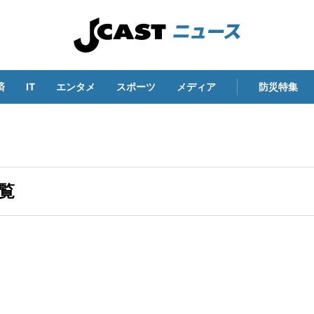
済
IT
エンタメ
スポーツ
メディア
防災特集
一覧