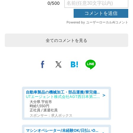
全てのコメントを見る
自動車製品の機械加工・部品運搬/寮完備/日払い/工場・製造
＞
UTエージェント株式会社AGT西日本第二CU
大分県 宇佐市
時給1,550円
正社員 / 派遣社員
スポンサー：求人ボックス
マシンオペレーター/未経験OK/日払いOK/寮完備/交替制/20・30・40代活躍中