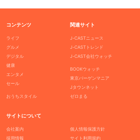
コンテンツ
関連サイト
ライフ
J-CASTニュース
グルメ
J-CASTトレンド
デジタル
J-CAST会社ウォッチ
健康
BOOKウォッチ
エンタメ
東京バーゲンマニア
セール
Jタウンネット
おうちスタイル
ゼロまる
サイトについて
会社案内
個人情報保護方針
採用情報
サイト利用規約