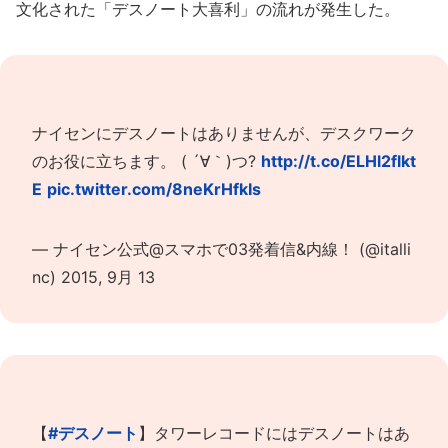
文化された「デスノート大喜利」の流れが発生した。
ナイセンにデスノートはありませんが、デスクワーク
のお役に立ちます。 ( ´∀｀)つ?
http://t.co/ELHl2flkt
E
pic.twitter.com/8neKrHfkIs
— ナイセン公式@スマホで03発着信&内線！ (@italli
nc)
2015, 9月 13
【
#デスノート
】タワーレコードにはデスノートはあ