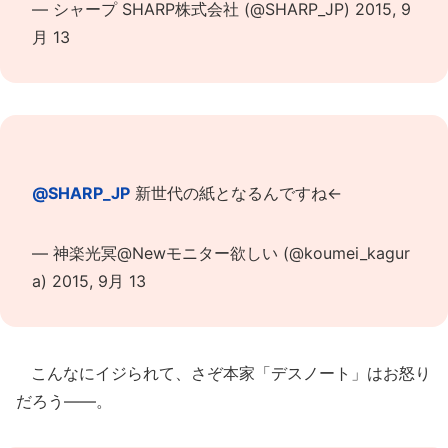
— シャープ SHARP株式会社 (@SHARP_JP)
2015, 9
月 13
@SHARP_JP
新世代の紙となるんですね←
— 神楽光冥@Newモニター欲しい (@koumei_kagur
a)
2015, 9月 13
こんなにイジられて、さぞ本家「デスノート」はお怒り
だろう――。