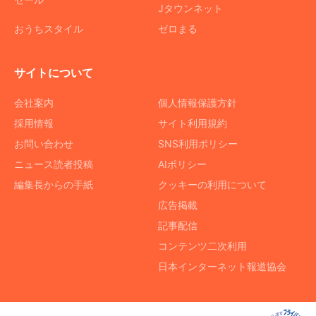
Jタウンネット
おうちスタイル
ゼロまる
サイトについて
会社案内
個人情報保護方針
採用情報
サイト利用規約
お問い合わせ
SNS利用ポリシー
ニュース読者投稿
AIポリシー
編集長からの手紙
クッキーの利用について
広告掲載
記事配信
コンテンツ二次利用
日本インターネット報道協会