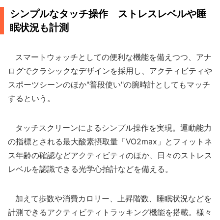
シンプルなタッチ操作 ストレスレベルや睡
眠状況も計測
スマートウォッチとしての便利な機能を備えつつ、アナ
ログでクラシックなデザインを採用し、アクティビティや
スポーツシーンのほか"普段使い"の腕時計としてもマッチ
するという。
タッチスクリーンによるシンプル操作を実現。運動能力
の指標とされる最大酸素摂取量「VO2max」とフィットネ
ス年齢の確認などアクティビティのほか、日々のストレス
レベルを認識できる光学心拍計などを備える。
加えて歩数や消費カロリー、上昇階数、睡眠状況などを
計測できるアクティビティトラッキング機能を搭載。様々