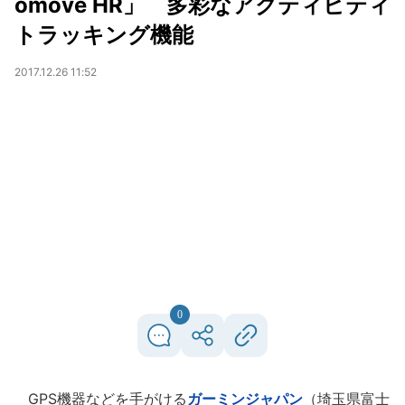
omove HR」 多彩なアクティビティ
トラッキング機能
2017.12.26 11:52
0
GPS機器などを手がける
ガーミンジャパン
（埼玉県富士