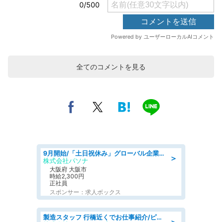
全てのコメントを見る
9月開始/「土日祝休み」グローバル企業での産業保健のお仕事/保健師/高時給/残業なし/服装自由
＞
株式会社パソナ
大阪府 大阪市
時給2,300円
正社員
スポンサー：求人ボックス
製造スタッフ 行橋近くでお仕事紹介/ピッキング·組立·検査·リフトなど
＞