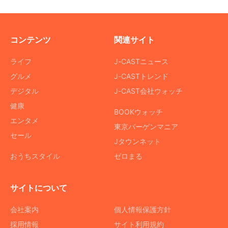
コンテンツ
関連サイト
ライフ
J-CASTニュース
グルメ
J-CASTトレンド
デジタル
J-CAST会社ウォッチ
健康
BOOKウォッチ
エンタメ
東京バーゲンマニア
セール
Jタウンネット
おうちスタイル
ゼロまる
サイトについて
会社案内
個人情報保護方針
採用情報
サイト利用規約