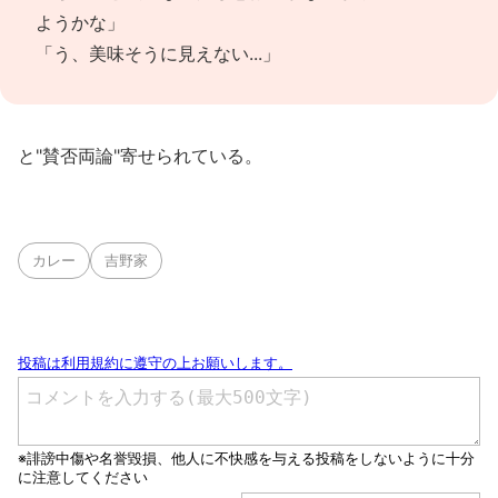
ようかな」
「う、美味そうに見えない...」
と"賛否両論"寄せられている。
カレー
吉野家