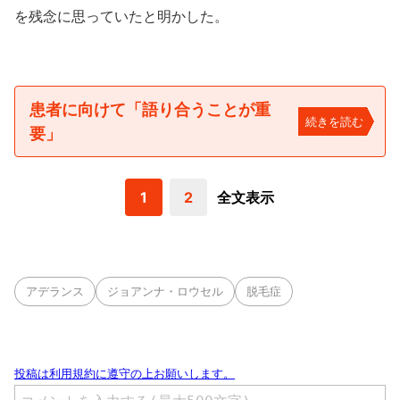
を残念に思っていたと明かした。
患者に向けて「語り合うことが重
続きを読む
要」
1
2
全文表示
アデランス
ジョアンナ・ロウセル
脱毛症