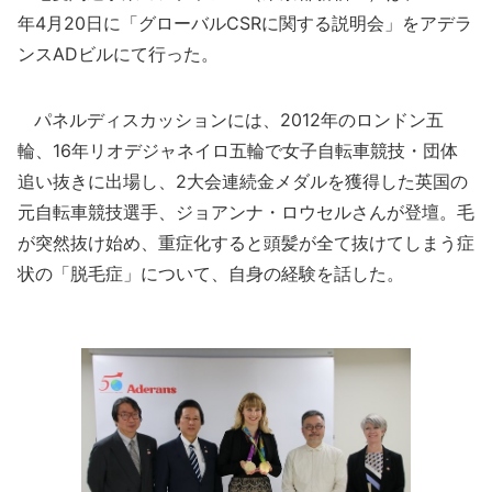
年4月20日に「グローバルCSRに関する説明会」をアデラ
ンスADビルにて行った。
パネルディスカッションには、2012年のロンドン五
輪、16年リオデジャネイロ五輪で女子自転車競技・団体
追い抜きに出場し、2大会連続金メダルを獲得した英国の
元自転車競技選手、ジョアンナ・ロウセルさんが登壇。毛
が突然抜け始め、重症化すると頭髪が全て抜けてしまう症
状の「脱毛症」について、自身の経験を話した。