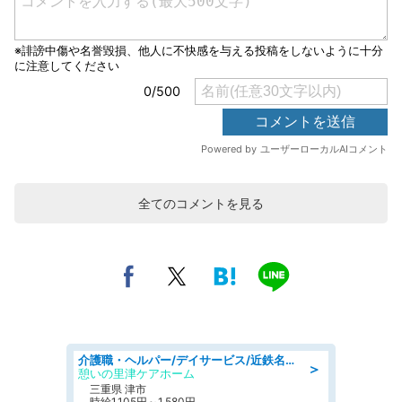
全てのコメントを見る
介護職・ヘルパー/デイサービス/近鉄名古屋線 高田本山/津市/三重県
＞
憩いの里津ケアホーム
三重県 津市
時給1,105円～1,580円