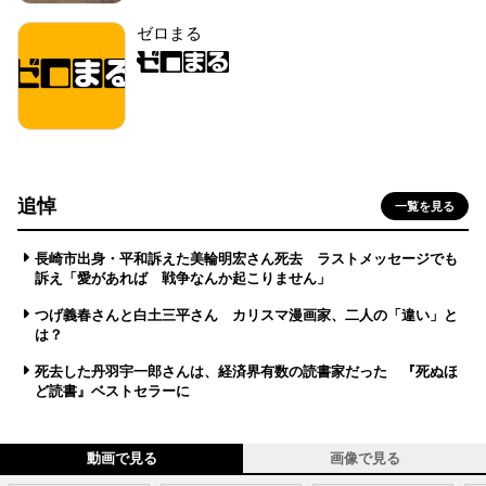
ゼロまる
追悼
一覧を見る
長崎市出身・平和訴えた美輪明宏さん死去 ラストメッセージでも
訴え「愛があれば 戦争なんか起こりません」
つげ義春さんと白土三平さん カリスマ漫画家、二人の「違い」と
は？
死去した丹羽宇一郎さんは、経済界有数の読書家だった 『死ぬほ
ど読書』ベストセラーに
動画で見る
画像で見る