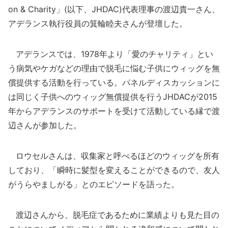
on & Charity」(以下、JHDAC)代表理事の渡辺貴一さん、
アデランス執行役員の箕輪睦夫さんが登壇した。
アデランスでは、1978年より「愛のチャリティ」とい
う病気やケガなどの理由で脱毛に悩む子供にウィッグを無
償提供する活動を行っている。パネルディスカッションに
は同じく子供へのウィッグ無償提供を行うJHDACが2015
年からアデランスのサポートを受けて活動している縁で渡
辺さんが参加した。
ロウセルさんは、収集家と呼べるほどのウィッグを所有
しており、「瞬時に髪型を変えることができるので、友人
がうらやましがる」とのエピソードを語った。
渡辺さんから、脱毛症であるために業績よりも見た目の