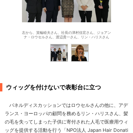
左から、箕輪睦夫さん、社長の津村佳宏さん、ジョアン
ナ・ロウセルさん、渡辺貴一さん、リン・ハリスさん
ウィッグを付けないで表彰台に立つ
パネルディスカッションではロウセルさんの他に、アデ
ランス・ヨーロッパの顧問を務めるリン・ハリスさん、髪
の毛を失ってしまった子供に寄付された人毛で医療用ウィ
ッグを提供する活動を行う「NPO法人 Japan Hair Donati