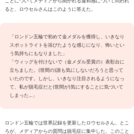
ことについてメディアから聞かれる違和感について問われ
ると、ロウセルさんはこのように答えた。
「ロンドン五輪で初めて金メダルを獲得し、いきなり
スポットライトを浴びたような感じになり、怖いとい
う気持ちにもなりました」
「ウィッグを付けないで（金メダル受賞の）表彰台に
立ちました。(世間の)誰も気にしないだろうと思って
いたのです。しかし、いきなり注目されるようになっ
て、私が脱毛症だと(世間が)気にすることに気づいて
しまった...」
ロンドン五輪では世界記録を更新したロウセルさん。とこ
ろが、メディアからの質問は脱毛症に集中した。このこと