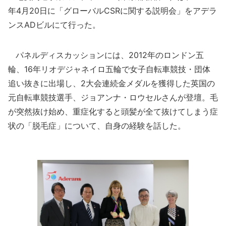
年4月20日に「グローバルCSRに関する説明会」をアデラ
ンスADビルにて行った。
パネルディスカッションには、2012年のロンドン五
輪、16年リオデジャネイロ五輪で女子自転車競技・団体
追い抜きに出場し、2大会連続金メダルを獲得した英国の
元自転車競技選手、ジョアンナ・ロウセルさんが登壇。毛
が突然抜け始め、重症化すると頭髪が全て抜けてしまう症
状の「脱毛症」について、自身の経験を話した。