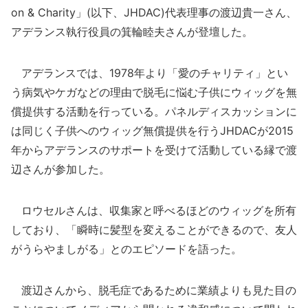
on & Charity」(以下、JHDAC)代表理事の渡辺貴一さん、
アデランス執行役員の箕輪睦夫さんが登壇した。
アデランスでは、1978年より「愛のチャリティ」とい
う病気やケガなどの理由で脱毛に悩む子供にウィッグを無
償提供する活動を行っている。パネルディスカッションに
は同じく子供へのウィッグ無償提供を行うJHDACが2015
年からアデランスのサポートを受けて活動している縁で渡
辺さんが参加した。
ロウセルさんは、収集家と呼べるほどのウィッグを所有
しており、「瞬時に髪型を変えることができるので、友人
がうらやましがる」とのエピソードを語った。
渡辺さんから、脱毛症であるために業績よりも見た目の