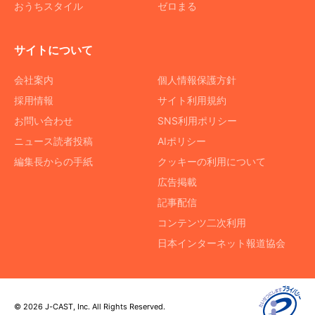
おうちスタイル
ゼロまる
サイトについて
会社案内
個人情報保護方針
採用情報
サイト利用規約
お問い合わせ
SNS利用ポリシー
ニュース読者投稿
AIポリシー
編集長からの手紙
クッキーの利用について
広告掲載
記事配信
コンテンツ二次利用
日本インターネット報道協会
© 2026 J-CAST, Inc. All Rights Reserved.