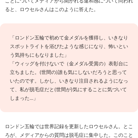
ことについてメディアから聞かれる違和感について問われ
ると、ロウセルさんはこのように答えた。
「ロンドン五輪で初めて金メダルを獲得し、いきなり
スポットライトを浴びたような感じになり、怖いとい
う気持ちにもなりました」
「ウィッグを付けないで（金メダル受賞の）表彰台に
立ちました。(世間の)誰も気にしないだろうと思って
いたのです。しかし、いきなり注目されるようになっ
て、私が脱毛症だと(世間が)気にすることに気づいて
しまった...」
ロンドン五輪では世界記録を更新したロウセルさん。とこ
ろが、メディアからの質問は脱毛症に集中した。このこと