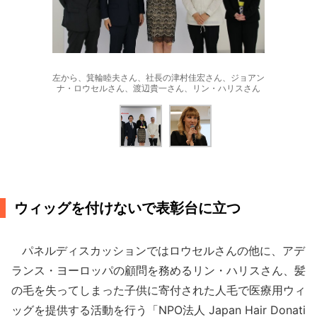
左から、箕輪睦夫さん、社長の津村佳宏さん、ジョアン
ナ・ロウセルさん、渡辺貴一さん、リン・ハリスさん
ウィッグを付けないで表彰台に立つ
パネルディスカッションではロウセルさんの他に、アデ
ランス・ヨーロッパの顧問を務めるリン・ハリスさん、髪
の毛を失ってしまった子供に寄付された人毛で医療用ウィ
ッグを提供する活動を行う「NPO法人 Japan Hair Donati