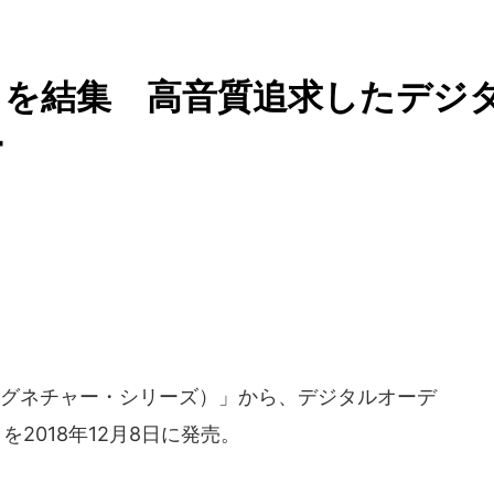
ウを結集 高音質追求したデジ
ー
ries（シグネチャー・シリーズ）」から、デジタルオーデ
を2018年12月8日に発売。