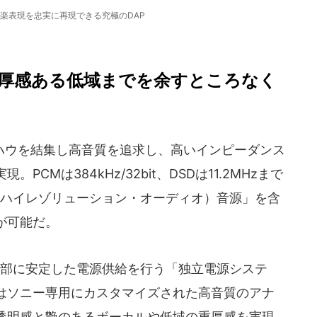
楽表現を忠実に再現できる究極のDAP
厚感ある低域までを余すところなく
ウを結集し高音質を追求し、高いインピーダンス
CMは384kHz/32bit、DSDは11.2MHzまで
（ハイレゾリューション・オーディオ）音源」を含
が可能だ。
部に安定した電源供給を行う「独立電源システ
はソニー専用にカスタマイズされた高音質のアナ
透明感と艶のあるボーカルや低域の重厚感を実現