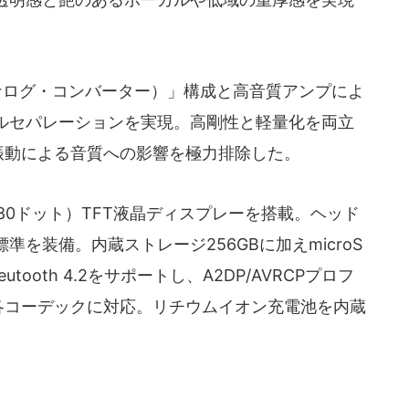
ル・アナログ・コンバーター）」構成と高音質アンプによ
ルセパレーションを実現。高剛性と軽量化を両立
振動による音質への影響を極力排除した。
×480ドット）TFT液晶ディスプレーを搭載。ヘッド
を装備。内蔵ストレージ256GBに加えmicroS
tooth 4.2をサポートし、A2DP/AVRCPプロフ
tX HD各コーデックに対応。リチウムイオン充電池を内蔵