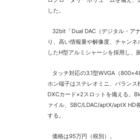
した。
32bit「Dual DAC（デジタ
り、高い情報量や解像度、チャンネ
したH型アルミシャーシを採用し、
タッチ対応の3.1型WVGA（800
ホン端子はステレオミニ、バランス標準
DXCカード×2スロットを備える。Bleu
ァイル、SBC/LDAC/aptX/ap
する。
価格は95万円（税別）。