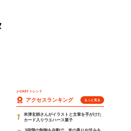
タ
J-CAST トレンド
アクセスランキング
もっと見る
米津玄師さんがイラストと文章を手がけた
カード入りウエハース菓子
3段階の制御を自動で 米の香りや甘みを