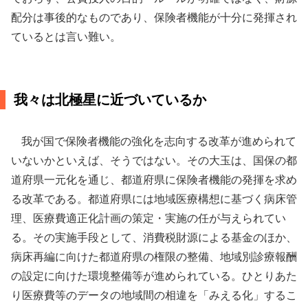
配分は事後的なものであり、保険者機能が十分に発揮され
ているとは言い難い。
我々は北極星に近づいているか
我が国で保険者機能の強化を志向する改革が進められて
いないかといえば、そうではない。その大玉は、国保の都
道府県一元化を通じ、都道府県に保険者機能の発揮を求め
る改革である。都道府県には地域医療構想に基づく病床管
理、医療費適正化計画の策定・実施の任が与えられてい
る。その実施手段として、消費税財源による基金のほか、
病床再編に向けた都道府県の権限の整備、地域別診療報酬
の設定に向けた環境整備等が進められている。ひとりあた
り医療費等のデータの地域間の相違を「みえる化」するこ