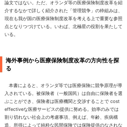
論文ではない。ただ、オランダ等の医療保険制度改革を紹
介するなかで詳しく紹介された「管理競争」の枠組みは、
現在も我が国の医療保険制度改革を考える上で重要な参照
点となりつづけている。いわば、北極星の役割を果たして
いる。
海外事例から医療保険制度改革の方向性を探
る
本書によると、オランダ等では医療保険に競争原理が導
入されている。被保険者（一般国民）は自由に保険者を選
ぶことができ、保険者は医療機関と交渉することで cost
effectiveな医療サービスの提供に努める。効率のみでは
割り切れない社会上の考慮事項、例えば、年齢、疾病構
造、所得によって純粋な民間保険では保険提供のなされな