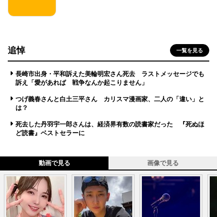
追悼
一覧を見る
長崎市出身・平和訴えた美輪明宏さん死去 ラストメッセージでも
訴え「愛があれば 戦争なんか起こりません」
つげ義春さんと白土三平さん カリスマ漫画家、二人の「違い」と
は？
死去した丹羽宇一郎さんは、経済界有数の読書家だった 『死ぬほ
ど読書』ベストセラーに
動画で見る
画像で見る