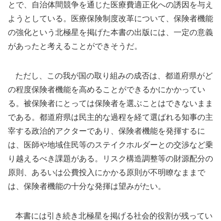
とで、自治体間競争を通じた医療費適正化への誘因を与え
ようとしている。医療保険制度改革について、保険者機能
の強化という北極星を掲げた本書の出版には、一定の意義
があったと考えることができそうだ。
ただし、この我が国の取り組みの成否は、都道府県がど
の程度保険者機能を高めることができるかにかかってい
る。被保険者にとっては保険者を選ぶことはできないまま
である。都道府県は民主的な過程を経て選ばれる知事の主
宰する政治的アクターであり、保険者機能を発揮するに
は、医師や地域住民等のステイクホルダーとの交渉など乗
り越えるべき課題がある。リスク構造調整等の財源配分の
原則、あるいは公費投入にかかる原則が不明瞭なままで
は、保険者機能の十分な発揮は望みがたい。
本書には引き続き北極星を掲げる社会的役割が残ってい