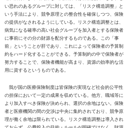
い恐れのあるグループに対しては、「リスク構造調整」と
いう手法により、競争原理との整合性を確保しつつ、保険
の提供がなされるようにしている。リスク構造調整とは、
病気になる確率の高い社会グループを加入者とする保険者
に事前にその分の財源を配分するものである。この「事
前」ということが肝であり、これによって保険者の予算制
約をハード化することができる。予算制約の中で保険者が
努力することで、保険者機能が高まり、資源の効率的な活
用に資するというものである。
我が国の医療保険制度は皆保険の実現など社会的公平性
の担保において一定の成果を収めている。他方、職域等に
より加入すべき保険が決められ、選択の余地はない。保険
者と医療機関の間の交渉は中央に集約されており、競争原
理が働く余地は限られている。リスク構造調整は導入され
ておらず、公費投入の目的・ルールが明確ではなく、財源