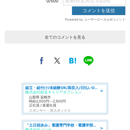
全てのコメントを見る
組立・組付け/未経験OK/高収入/日払いOK/寮費無料/日勤
＞
株式会社綜合キャリアオプション
山梨県 韮崎市
時給2,000円～2,500円
正社員 / 派遣社員
スポンサー：求人ボックス
「土日祝休み」看護専門学校・看護学部での教員業務/高時給/要資格:保健師、正看護師
＞
株式会社パソナ