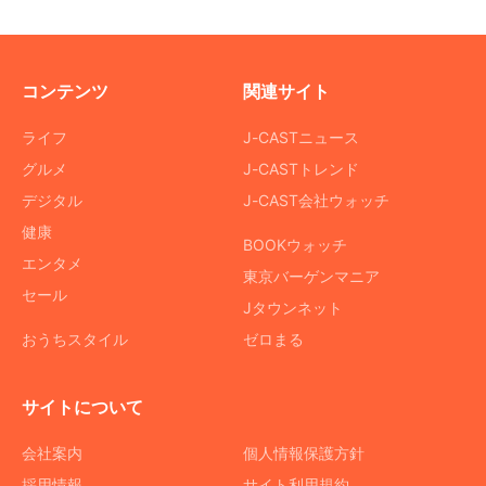
コンテンツ
関連サイト
ライフ
J-CASTニュース
グルメ
J-CASTトレンド
デジタル
J-CAST会社ウォッチ
健康
BOOKウォッチ
エンタメ
東京バーゲンマニア
セール
Jタウンネット
おうちスタイル
ゼロまる
サイトについて
会社案内
個人情報保護方針
採用情報
サイト利用規約