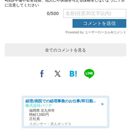
全てのコメントを見る
経理/病院での経理事務のお仕事/即日勤務可/車通勤可/経理/一般事務
＞
株式会社パソナ
福岡県 北九州市
時給1,380円
正社員
スポンサー：求人ボックス