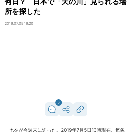
何日？ 日本で「天の川」見られる場
所を探した
2019.07.05 19:20
0
七夕が今週末に迫った。2019年7月5日13時現在、気象