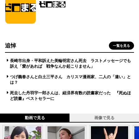
追悼
一覧を見る
長崎市出身・平和訴えた美輪明宏さん死去 ラストメッセージでも
訴え「愛があれば 戦争なんか起こりません」
つげ義春さんと白土三平さん カリスマ漫画家、二人の「違い」と
は？
死去した丹羽宇一郎さんは、経済界有数の読書家だった 『死ぬほ
ど読書』ベストセラーに
動画で見る
画像で見る