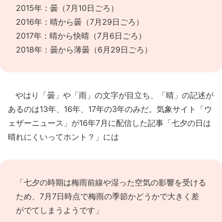
2015年：曇（7月10日ごろ）
2016年：晴から曇（7月29日ごろ）
2017年：晴から快晴（7月6日ごろ）
2018年：曇から薄曇（6月29日ごろ）
やはり「曇」や「雨」の文字が目立ち、「晴」の記述が
あるのは13年、16年、17年の3年のみだ。気象サイト「ウ
ェザーニュース」が16年7月に配信した記事「七夕の日は
晴れにくいってホント？」には
「七夕の時期は梅雨前線や湿った空気の影響を受ける
ため、7月7日時点で梅雨の季節かどうかで大きく差
がでてしまうようです」