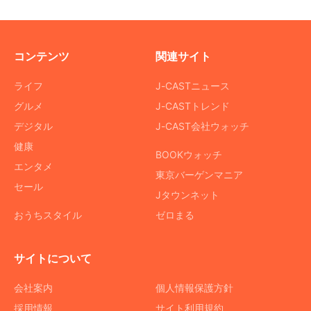
コンテンツ
関連サイト
ライフ
J-CASTニュース
グルメ
J-CASTトレンド
デジタル
J-CAST会社ウォッチ
健康
BOOKウォッチ
エンタメ
東京バーゲンマニア
セール
Jタウンネット
おうちスタイル
ゼロまる
サイトについて
会社案内
個人情報保護方針
採用情報
サイト利用規約