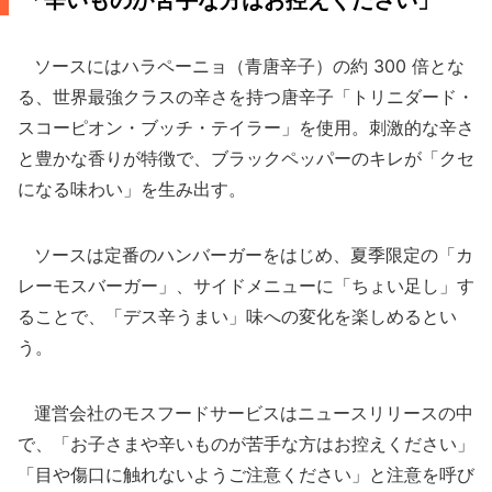
「辛いものが苦手な方はお控えください」
ソースにはハラペーニョ（青唐辛子）の約 300 倍とな
る、世界最強クラスの辛さを持つ唐辛子「トリニダード・
スコーピオン・ブッチ・テイラー」を使用。刺激的な辛さ
と豊かな香りが特徴で、ブラックペッパーのキレが「クセ
になる味わい」を生み出す。
ソースは定番のハンバーガーをはじめ、夏季限定の「カ
レーモスバーガー」、サイドメニューに「ちょい足し」す
ることで、「デス辛うまい」味への変化を楽しめるとい
う。
運営会社のモスフードサービスはニュースリリースの中
で、「お子さまや辛いものが苦手な方はお控えください」
「目や傷口に触れないようご注意ください」と注意を呼び