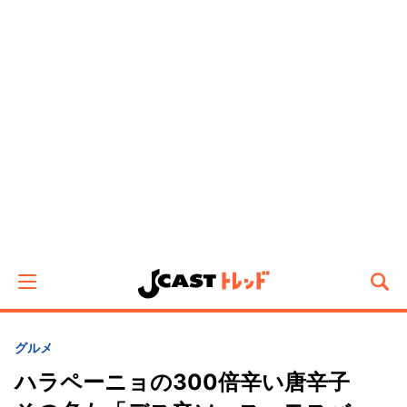
グルメ
ハラペーニョの300倍辛い唐辛子