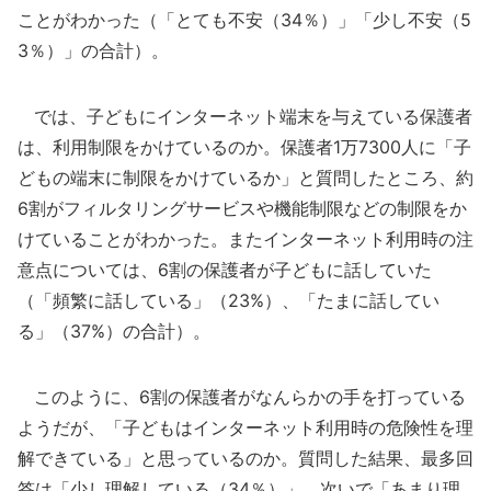
ことがわかった（「とても不安（34％）」「少し不安（5
3％）」の合計）。
では、子どもにインターネット端末を与えている保護者
は、利用制限をかけているのか。保護者1万7300人に「子
どもの端末に制限をかけているか」と質問したところ、約
6割がフィルタリングサービスや機能制限などの制限をか
けていることがわかった。またインターネット利用時の注
意点については、6割の保護者が子どもに話していた
（「頻繁に話している」（23%）、「たまに話してい
る」（37%）の合計）。
このように、6割の保護者がなんらかの手を打っている
ようだが、「子どもはインターネット利用時の危険性を理
解できている」と思っているのか。質問した結果、最多回
答は「少し理解している（34％）」、次いで「あまり理