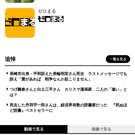
ゼロまる
追悼
一覧を見る
長崎市出身・平和訴えた美輪明宏さん死去 ラストメッセージでも
訴え「愛があれば 戦争なんか起こりません」
つげ義春さんと白土三平さん カリスマ漫画家、二人の「違い」と
は？
死去した丹羽宇一郎さんは、経済界有数の読書家だった 『死ぬほ
ど読書』ベストセラーに
動画で見る
画像で見る