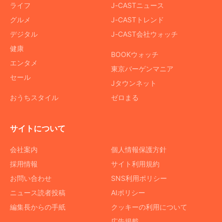
ライフ
J-CASTニュース
グルメ
J-CASTトレンド
デジタル
J-CAST会社ウォッチ
健康
BOOKウォッチ
エンタメ
東京バーゲンマニア
セール
Jタウンネット
おうちスタイル
ゼロまる
サイトについて
会社案内
個人情報保護方針
採用情報
サイト利用規約
お問い合わせ
SNS利用ポリシー
ニュース読者投稿
AIポリシー
編集長からの手紙
クッキーの利用について
広告掲載