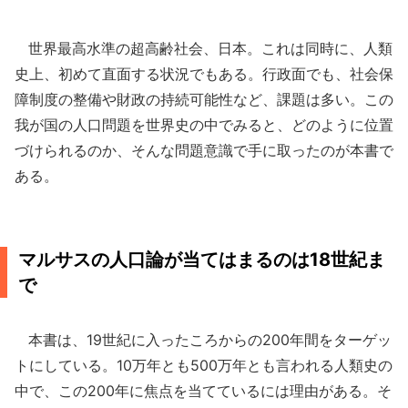
世界最高水準の超高齢社会、日本。これは同時に、人類
史上、初めて直面する状況でもある。行政面でも、社会保
障制度の整備や財政の持続可能性など、課題は多い。この
我が国の人口問題を世界史の中でみると、どのように位置
づけられるのか、そんな問題意識で手に取ったのが本書で
ある。
マルサスの人口論が当てはまるのは18世紀ま
で
本書は、19世紀に入ったころからの200年間をターゲッ
トにしている。10万年とも500万年とも言われる人類史の
中で、この200年に焦点を当てているには理由がある。そ