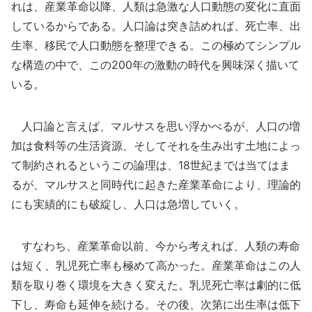
れは、産業革命以降、人類は急激な人口動態の変化に直面
しているからである。人口論は突き詰めれば、死亡率、出
生率、移民で人口動態を整理できる。この極めてシンプル
な構造の中で、この200年の激動の時代を興味深く描いて
いる。
人口論と言えば、マルサスを思い浮かべるが、人口の増
加は食料等の生活資源、そしてそれを生み出す土地によっ
て制約されるというこの論理は、18世紀までは当てはま
るが、マルサスと同時代に起きた産業革命により、理論的
にも実績的にも破綻し、人口は急増していく。
すなわち、産業革命以前、今から考えれば、人類の寿命
は短く、乳児死亡率も極めて高かった。産業革命はこの人
類を取り巻く環境を大きく変えた。乳児死亡率は劇的に低
下し、寿命も延伸を続ける。その後、次第に出生率は低下