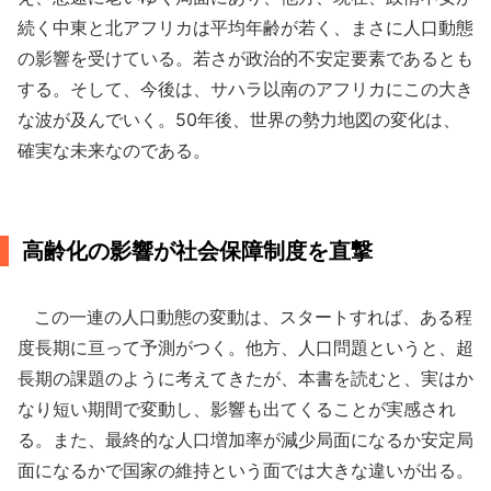
続く中東と北アフリカは平均年齢が若く、まさに人口動態
の影響を受けている。若さが政治的不安定要素であるとも
する。そして、今後は、サハラ以南のアフリカにこの大き
な波が及んでいく。50年後、世界の勢力地図の変化は、
確実な未来なのである。
高齢化の影響が社会保障制度を直撃
この一連の人口動態の変動は、スタートすれば、ある程
度長期に亘って予測がつく。他方、人口問題というと、超
長期の課題のように考えてきたが、本書を読むと、実はか
なり短い期間で変動し、影響も出てくることが実感され
る。また、最終的な人口増加率が減少局面になるか安定局
面になるかで国家の維持という面では大きな違いが出る。