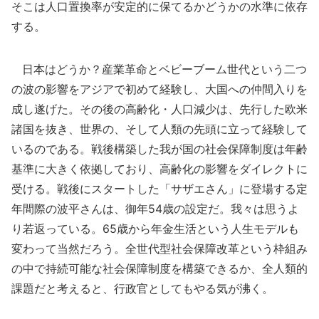
そこは人口置換率が安定的に保てるかどうかの水準に依存
する。
日本はどうか？産業革命とベビーブーム世代という二つ
の波の影響をアジアで初めて経験し、大国への仲間入りを
成し遂げた。その後の高齢化・人口減少は、先行した欧米
諸国を抜き、世界の、そして人類の先頭に立って経験して
いるのである。戦後構築した我が国の社会保障制度は年齢
基準に大きく依拠しており、高齢化の影響をダイレクトに
受ける。戦後にスタートした「サザエさん」に登場する定
年間際の波平さんは、御年54歳の設定だ。我々は思うよ
り若返っている。65歳から年金生活という人生モデルも
変わって当然だろう。全世代型社会保障改革という枠組み
の中で持続可能な社会保障制度を構築できるか、全人類的
課題だと考えると、行政官としてもやる気が沸く。