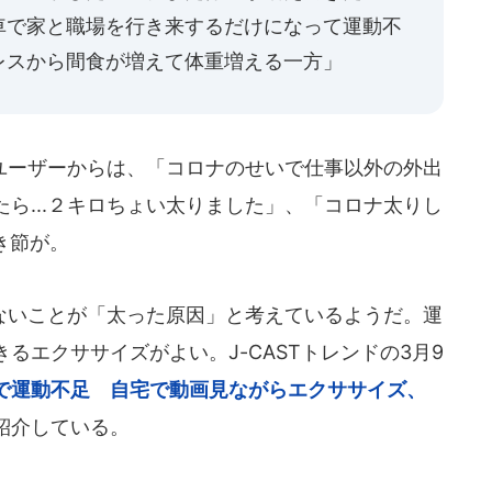
車で家と職場を行き来するだけになって運動不
レスから間食が増えて体重増える一方」
ーザーからは、「コロナのせいで仕事以外の外出
ら...２キロちょい太りました」、「コロナ太りし
き節が。
いことが「太った原因」と考えているようだ。運
るエクササイズがよい。J-CASTトレンドの3月9
で運動不足 自宅で動画見ながらエクササイズ、
紹介している。