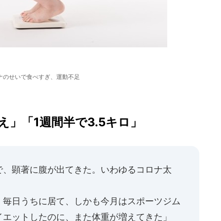
ナのせいで食べすぎ、運動不足
」「1週間半で3.5キロ」
で、顕著に腹が出てきた。いわゆるコロナ太
、毎日うちに居て、しかも今月はスポーツジム
イエットしたのに、また体重が増えてきた」