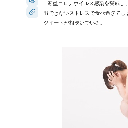
新型コロナウイルス感染を警戒し、
出できないストレスで食べ過ぎてしま
ツイートが相次いでいる。