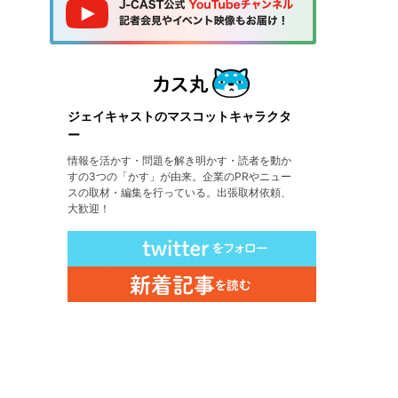
ジェイキャストのマスコットキャラクタ
ー
情報を活かす・問題を解き明かす・読者を動か
すの3つの「かす」が由来。企業のPRやニュー
スの取材・編集を行っている。出張取材依頼、
大歓迎！