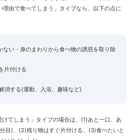
い理由で食べてしまう」タイプなら、以下の点に
置かない・身のまわりから食べ物の誘惑を取り除
器を片付ける
解消する(運動、入浴、趣味など)
けてしまう」タイプの場合は、(1)あと一口、あ
目)、(2)残り物はすぐ片付ける、(3)食べたいと