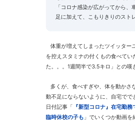
「コロナ感染が広がってから、
足に加えて、こもりきりのスト
体重が増えてしまったツイッターユ
を控えスタミナの付くもの食べていた
た。。。1週間半で3.5キロ」との嘆
多くが、食べすぎや、体を動かさな
動不足にならないように、自宅ででき
日付記事「
『新型コロナ』在宅勤務
臨時休校の子も
」でいくつか動画を