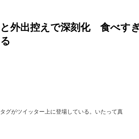
務と外出控えで深刻化 食べす
える
タグがツイッター上に登場している。いたって真