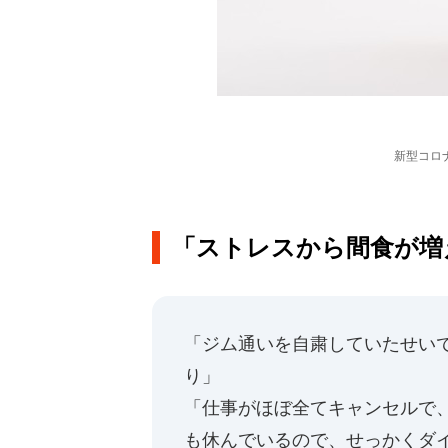
新型コロ
「ストレスから間食が増え
「ジム通いを自粛していたせい
り」
「仕事がほぼ全てキャンセルで
も休んでいるので、せっかくダ