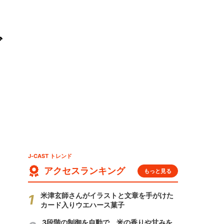
ぎ
J-CAST トレンド
アクセスランキング
もっと見る
米津玄師さんがイラストと文章を手がけた
カード入りウエハース菓子
3段階の制御を自動で 米の香りや甘みを