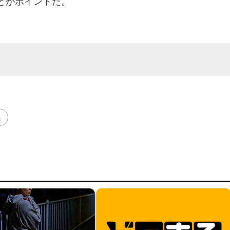
どがポイントだ。
足