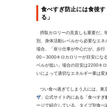
食べすぎ防止には食後す
る」
摂取カロリーの見直しも重要だ。
別、身体活動レベルから必要なエネル
場合、「座り仕事が中心だが、歩行
00～3000キロカロリーが目安に
ベルが低い」場合の目安は2200キ
いによって適切なエネルギー量は変
つい食べ過ぎてしまう人には、東
ザ
」公式サイト内にある「食べすぎ
ージで紹介している、タイプ別食べ