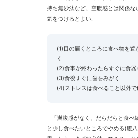
持ち無沙汰など、空腹感とは関係な
気をつけるとよい。
(1)目の届くところに食べ物を
く
(2)食事が終わったらすぐに食
(3)食後すぐに歯をみがく
(4)ストレスは食べること以外で
「満腹感がなく、だらだらと食べ続
と少し食べたいところでやめる(腹八分