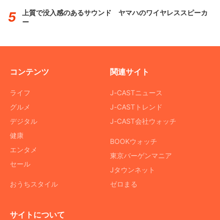
上質で没入感のあるサウンド ヤマハのワイヤレススピーカ
ー
コンテンツ
関連サイト
ライフ
J-CASTニュース
グルメ
J-CASTトレンド
デジタル
J-CAST会社ウォッチ
健康
BOOKウォッチ
エンタメ
東京バーゲンマニア
セール
Jタウンネット
おうちスタイル
ゼロまる
サイトについて