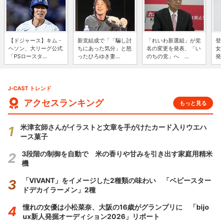
【ドジャース】キム・
新党結成で「「騙し討
「れいわ新選組」が党
登
ヘソン、大リーグ公式
ちにあった気分」と怒
名の変更を発表、「い
女
「PSロースタ...
ったひろゆき妻...
のちの党」へ ...
発
J-CAST トレンド
アクセスランキング
もっと見る
米津玄師さんがイラストと文章を手がけたカード入りウエハ
ース菓子
3段階の制御を自動で 米の香りや甘みを引き出す家庭用精米
機
「VIVANT」をイメージした2種類の味わい 「ベビースター
ドデカイラーメン」2種
憧れの女優は小松菜奈、大阪の16歳がグランプリに 「bijo
ux新人発掘オーディション2026」リポート