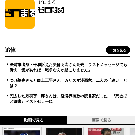
ゼロまる
追悼
一覧を見る
長崎市出身・平和訴えた美輪明宏さん死去 ラストメッセージでも
訴え「愛があれば 戦争なんか起こりません」
つげ義春さんと白土三平さん カリスマ漫画家、二人の「違い」と
は？
死去した丹羽宇一郎さんは、経済界有数の読書家だった 『死ぬほ
ど読書』ベストセラーに
動画で見る
画像で見る