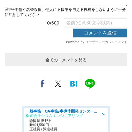
全てのコメントを見る
一般事務・OA事務/半導体開発センター内で事務&軽作業スタッフ、募集
＞
株式会社シスムエンジニアリング
静岡県 裾野市
時給1,550円～
正社員 / 派遣社員