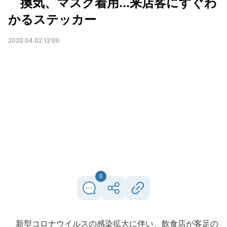
換気、マスク着用...来店客にすぐわ
かるステッカー
2020.04.02 12:00
0
新型コロナウイルスの感染拡大に伴い、飲食店が客足の