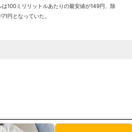
100ミリリットルあたりの最安値が149円、除
が71円となっていた。