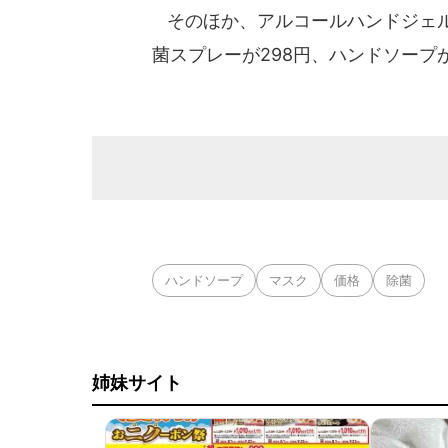
そのほか、アルコールハンドジェルは
菌スプレーが298円、ハンドソープ
ハンドソープ
マスク
価格
除菌
姉妹サイト