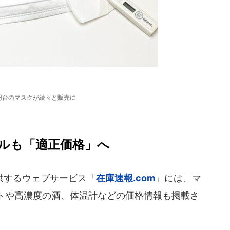
0円台のマスクが続々と販売に
ルも「適正価格」へ
供するウェブサービス「
在庫速報.com
」には、マ
トや高濃度の酒、体温計などの価格情報も掲載さ