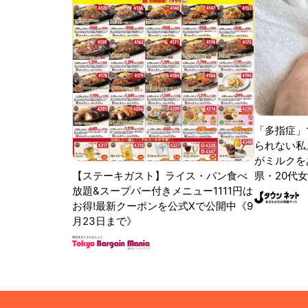
「多指症」
られない私
がミルクをあ
【ステーキガスト】ライス・パン食べ
県・20代女
放題&スープバー付きメニュー1111円は
お得!最新クーポンを公式Xで公開中《9
月23日まで》