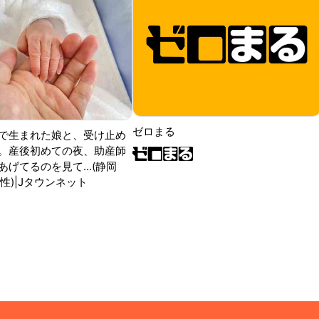
ゼロまる
で生まれた娘と、受け止め
。産後初めての夜、助産師
げてるのを見て...(静岡
性)|Jタウンネット