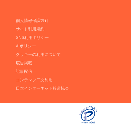
個人情報保護方針
サイト利用規約
SNS利用ポリシー
AIポリシー
クッキーの利用について
広告掲載
記事配信
コンテンツ二次利用
日本インターネット報道協会