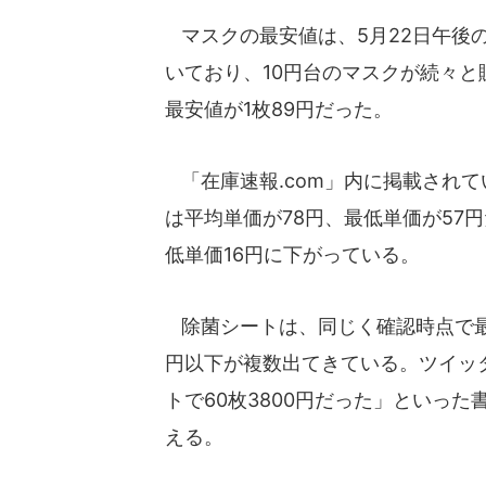
マスクの最安値は、5月22日午後の確
いており、10円台のマスクが続々
最安値が1枚89円だった。
「在庫速報.com」内に掲載されて
は平均単価が78円、最低単価が57円
低単価16円に下がっている。
除菌シートは、同じく確認時点で最安
円以下が複数出てきている。ツイッ
トで60枚3800円だった」といっ
える。