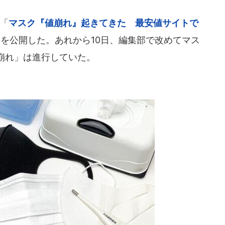
、「
マスク『値崩れ』起きてきた 最安値サイトで
を公開した。あれから10日、編集部で改めてマス
崩れ」は進行していた。