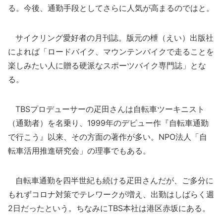
る。今後、通勤手段としてさらに人気が高まるのではと。
サイクリング愛好者の月刊誌。版元の枻（えい）出版社
によれば「ロードバイク、マウンテンバイクで走ることを
楽しみたい人に贈る硬派なスポーツバイク専門誌」とな
る。
TBSプロデューサーの疋田さんは自転車ツーキニスト
（通勤者）を名乗り、1999年のデビュー作『自転車通勤
で行こう』以来、その方面の著作が多い。NPO法人「自
転車活用推進研究会」の理事でもある。
自転車通勤を四半世紀も続ける疋田さんだが、ご多分に
もれずコロナ対策でテレワークが増え、出勤はしばらく週
2日だったという。ちなみにTBS本社は港区赤坂にある。