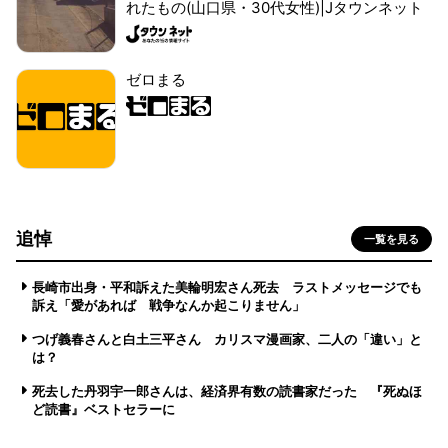
れたもの(山口県・30代女性)|Jタウンネット
ゼロまる
追悼
一覧を見る
長崎市出身・平和訴えた美輪明宏さん死去 ラストメッセージでも
訴え「愛があれば 戦争なんか起こりません」
つげ義春さんと白土三平さん カリスマ漫画家、二人の「違い」と
は？
死去した丹羽宇一郎さんは、経済界有数の読書家だった 『死ぬほ
ど読書』ベストセラーに