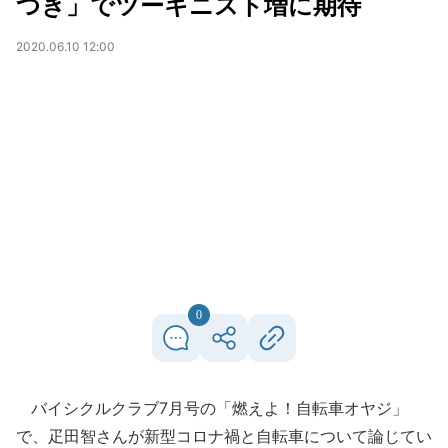
つき」でツーキニスト増に期待
2020.06.10 12:00
0
バイシクルクラブ7月号の「燃えよ！自転車オヤジ」
で、疋田智さんが新型コロナ禍と自転車について論じてい