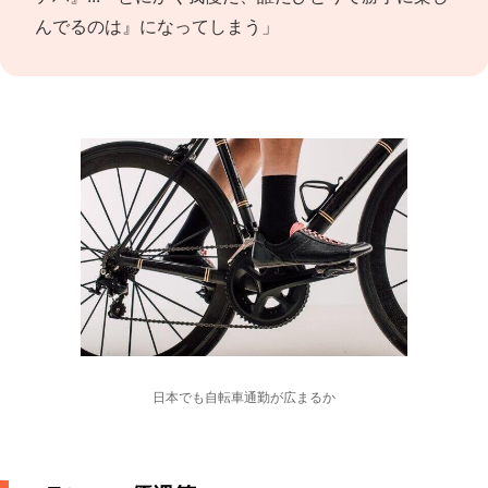
んでるのは』になってしまう」
日本でも自転車通勤が広まるか