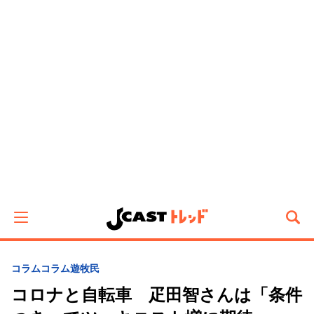
コラム
コラム遊牧民
コロナと自転車 疋田智さんは「条件