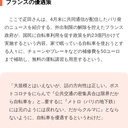
フランスの優遇策
ここで疋田さんは、4月末に共同通信が配信したパリ発
のニュースを紹介する。外出制限の解除を控えたフランス
政府が、国民に自転車利用を促す政策を約23億円かけて
実施するという内容。家で眠っている自転車を使おうとす
る人々に、チェーンやブレーキなどの補修費を50ユーロ
まで補助し、無料の運転講習も用意するという。
「大規模とはいえないが、話の方向性は正しい。ポス
トコロナをにらんで『公共交通の密集具合は限界だか
ら自転車を』と...要するに『メトロ（パリの地下鉄）
には元のようには戻れない、だからクルマに』となら
ないように、自転車を優遇するというわけだ」