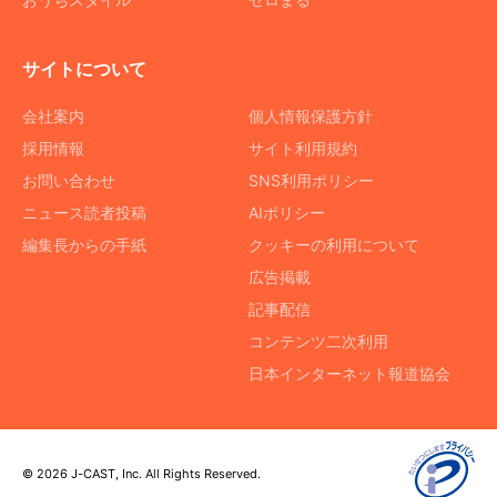
サイトについて
会社案内
個人情報保護方針
採用情報
サイト利用規約
お問い合わせ
SNS利用ポリシー
ニュース読者投稿
AIポリシー
編集長からの手紙
クッキーの利用について
広告掲載
記事配信
コンテンツ二次利用
日本インターネット報道協会
© 2026 J-CAST, Inc. All Rights Reserved.