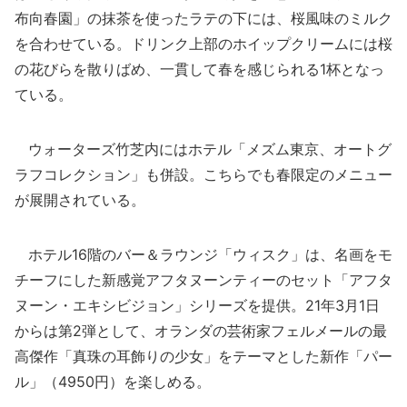
布向春園」の抹茶を使ったラテの下には、桜風味のミルク
を合わせている。ドリンク上部のホイップクリームには桜
の花びらを散りばめ、一貫して春を感じられる1杯となっ
ている。
ウォーターズ竹芝内にはホテル「メズム東京、オートグ
ラフコレクション」も併設。こちらでも春限定のメニュー
が展開されている。
ホテル16階のバー＆ラウンジ「ウィスク」は、名画をモ
チーフにした新感覚アフタヌーンティーのセット「アフタ
ヌーン・エキシビジョン」シリーズを提供。21年3月1日
からは第2弾として、オランダの芸術家フェルメールの最
高傑作「真珠の耳飾りの少女」をテーマとした新作「パー
ル」（4950円）を楽しめる。