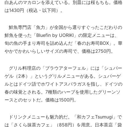
白あんのマカロンを添えている。別皿には桜もちも。価格
は1430円（税込・以下同）。
鮮魚専門店「魚力」が全国から選りすぐったこだわりの
鮮魚を使った「Bluefin by UORIKI」の限定メニューは、
旬の魚の手まり寿司を詰め込んだ「春のお寿司BOX」。華
やかでかわいらしいサイズの寿司で、価格は2750円。
グリル料理店の「ブラウアターフェル」には「シュパー
ゲル（2本）」というグリルメニューがある。シュパーゲ
ルとはドイツ語でホワイトアスパラガスを指し、ドイツの
春の味覚とされる。7種類のハーブを使用したグリーンソ
ースとのセットだ。価格は1500円。
ドリンクメニューも魅力的だ。「和カフェTsumugi」で
は「さくら抹茶カフェ」（858円）を用意。日本茶店「袋