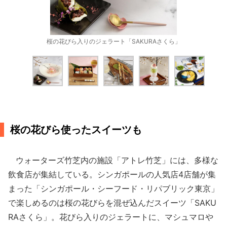
桜の花びら入りのジェラート「SAKURAさくら」
桜の花びら使ったスイーツも
ウォーターズ竹芝内の施設「アトレ竹芝」には、多様な
飲食店が集結している。シンガポールの人気店4店舗が集
まった「シンガポール・シーフード・リパブリック東京」
で楽しめるのは桜の花びらを混ぜ込んだスイーツ「SAKU
RAさくら」。花びら入りのジェラートに、マシュマロや