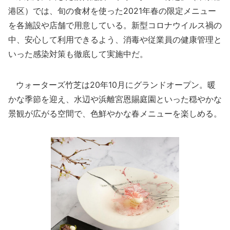
港区）では、旬の食材を使った2021年春の限定メニュー
を各施設や店舗で用意している。新型コロナウイルス禍の
中、安心して利用できるよう、消毒や従業員の健康管理と
いった感染対策も徹底して実施中だ。
ウォーターズ竹芝は20年10月にグランドオープン。暖
かな季節を迎え、水辺や浜離宮恩賜庭園といった穏やかな
景観が広がる空間で、色鮮やかな春メニューを楽しめる。