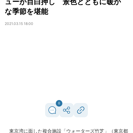
ューが目白押し 景色とともに暖か
な季節を堪能
2021.03.15 18:00
0
東京湾に面した複合施設「ウォーターズ竹芝」（東京都