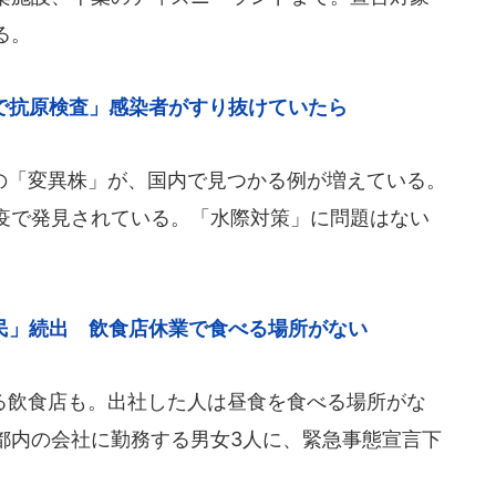
る。
で抗原検査」感染者がすり抜けていたら
「変異株」が、国内で見つかる例が増えている。
疫で発見されている。「水際対策」に問題はない
民」続出 飲食店休業で食べる場所がない
飲食店も。出社した人は昼食を食べる場所がな
都内の会社に勤務する男女3人に、緊急事態宣言下