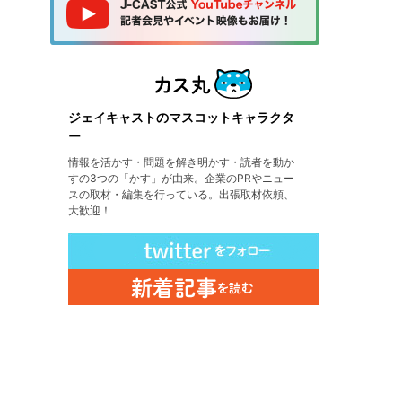
ジェイキャストのマスコットキャラクタ
ー
情報を活かす・問題を解き明かす・読者を動か
すの3つの「かす」が由来。企業のPRやニュー
スの取材・編集を行っている。出張取材依頼、
大歓迎！