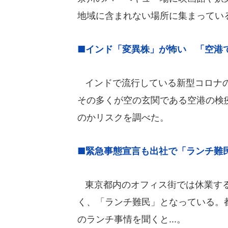
地域に含まれない場所に集まってい
■インド「変異株」が怖い 「空港
インドで流行している新型コロナの
その多くが空の玄関である空港の検
のかリスクを調べた。
■緊急事態宣言も出社で「ランチ難
東京都内のオフィス街では休業する
く、「ランチ難民」となっている。
のランチ事情を聞くと...。