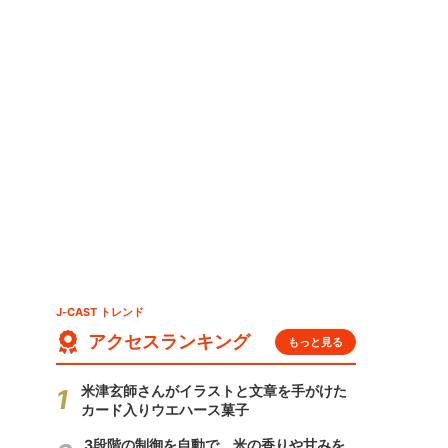
」
J-CAST トレンド
アクセスランキング
もっと見る
米津玄師さんがイラストと文章を手がけた
カード入りウエハース菓子
3段階の制御を自動で 米の香りや甘みを