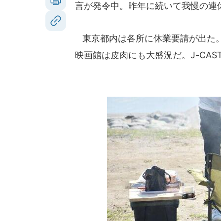
言が発令中。昨年に続いて我慢の連
東京都内は各所に休業要請が出た。
映画館は皮肉にも大盛況だ。J-CA