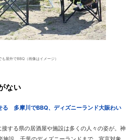
でも屋外でBBQ（画像はイメージ）
がない
せる 多摩川でBBQ、ディズニーランド大賑わい
都に接する県の居酒屋や施設は多くの人々の姿が。神
楽施設、千葉のディズニーランドまで。宣言対象