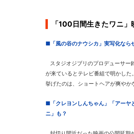
「100日間生きたワニ
■「風の谷のナウシカ」実写化なら
スタジオジブリのプロデューサー鈴
が来ているとテレビ番組で明かした
挙げたのは、ショートヘアが爽やか
■「クレヨンしんちゃん」「アーヤと
ニ」も？
封切り間近だった映画の公開延期が