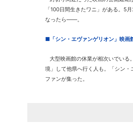
「100日間生きたワニ」がある。5
なったら――。
■「シン・エヴァンゲリオン」映画
大型映画館の休業が相次いでいる。
境」して他県へ行く人も。「シン・
ファンが集った。