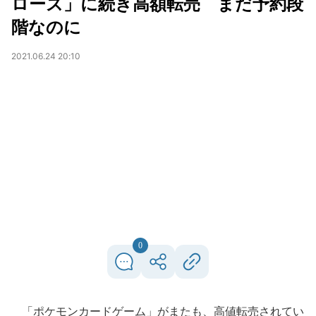
ローズ」に続き高額転売 まだ予約段
階なのに
2021.06.24 20:10
0
「ポケモンカードゲーム」がまたも、高値転売されてい