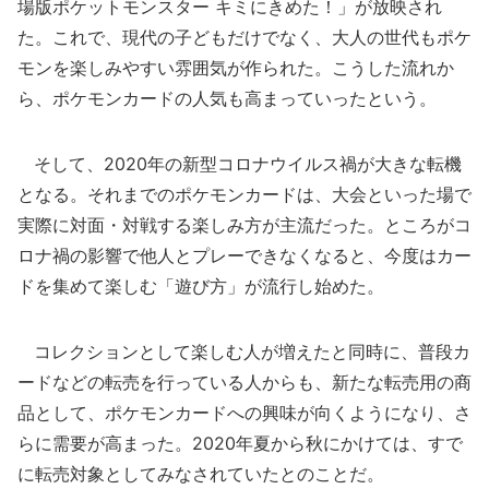
場版ポケットモンスター キミにきめた！」が放映され
た。これで、現代の子どもだけでなく、大人の世代もポケ
モンを楽しみやすい雰囲気が作られた。こうした流れか
ら、ポケモンカードの人気も高まっていったという。
そして、2020年の新型コロナウイルス禍が大きな転機
となる。それまでのポケモンカードは、大会といった場で
実際に対面・対戦する楽しみ方が主流だった。ところがコ
ロナ禍の影響で他人とプレーできなくなると、今度はカー
ドを集めて楽しむ「遊び方」が流行し始めた。
コレクションとして楽しむ人が増えたと同時に、普段カ
ードなどの転売を行っている人からも、新たな転売用の商
品として、ポケモンカードへの興味が向くようになり、さ
らに需要が高まった。2020年夏から秋にかけては、すで
に転売対象としてみなされていたとのことだ。