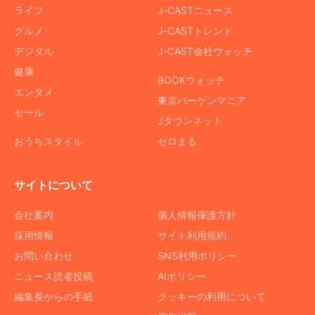
ライフ
J-CASTニュース
グルメ
J-CASTトレンド
デジタル
J-CAST会社ウォッチ
健康
BOOKウォッチ
エンタメ
東京バーゲンマニア
セール
Jタウンネット
おうちスタイル
ゼロまる
サイトについて
会社案内
個人情報保護方針
採用情報
サイト利用規約
お問い合わせ
SNS利用ポリシー
ニュース読者投稿
AIポリシー
編集長からの手紙
クッキーの利用について