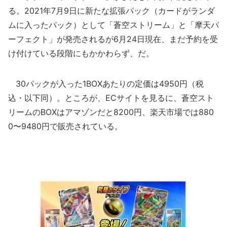
る。2021年7月9日に新たな拡張パック（カードがランダ
ムに入ったパック）として「蒼空ストリーム」と「摩天パ
ーフェクト」が発売されるが6月24日現在、まだ予約を受
け付けている段階にもかかわらず、だ。
30パックが入った1BOXあたりの定価は4950円（税
込・以下同）。ところが、ECサイトを見るに、蒼空スト
リームのBOXはアマゾンだと8200円、楽天市場では880
0〜9480円で販売されている。