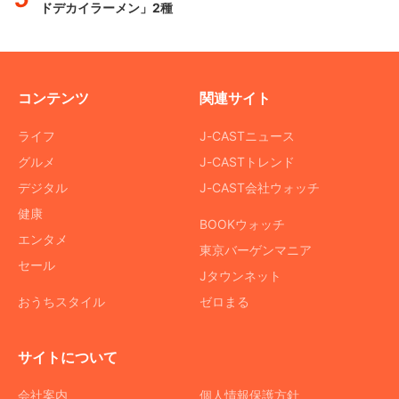
ドデカイラーメン」2種
コンテンツ
関連サイト
ライフ
J-CASTニュース
グルメ
J-CASTトレンド
デジタル
J-CAST会社ウォッチ
健康
BOOKウォッチ
エンタメ
東京バーゲンマニア
セール
Jタウンネット
おうちスタイル
ゼロまる
サイトについて
会社案内
個人情報保護方針