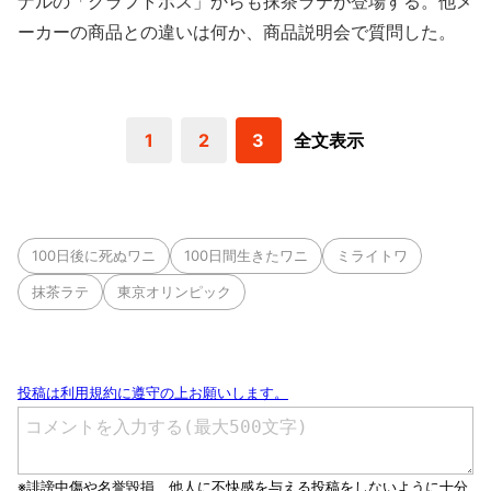
ナルの「クラフトボス」からも抹茶ラテが登場する。他メ
ーカーの商品との違いは何か、商品説明会で質問した。
1
2
3
全文表示
100日後に死ぬワニ
100日間生きたワニ
ミライトワ
抹茶ラテ
東京オリンピック