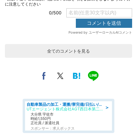
全てのコメントを見る
自動車製品の加工・運搬/寮完備/日払い/工場・製造
＞
UTエージェント株式会社AGT西日本第二CU
大分県 宇佐市
時給1,550円
正社員 / 派遣社員
スポンサー：求人ボックス