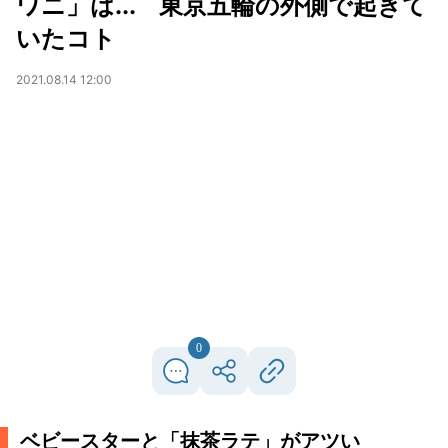
ワニ」は... 東京五輪の外側で起きて
いたコト
2021.08.14 12:00
0
ベビースターと「抹茶ラテ」がアツい