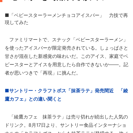
■「ベビースターラーメンチョコアイスバー」 力技で再
現してみた
ファミリマートで、スナック「ベビースターラーメン」
を使ったアイスバーが限定発売されている。しょっぱさと
甘さが混在した新感覚の味わいだ。このアイス、家庭でベ
ビースターとアイスを用意したら自作できないか――。記
者が思いつきで「再現」に挑んだ。
■サントリー・クラフトボス「抹茶ラテ」発売間近 「綾
鷹カフェ」との違い聞くと
「綾鷹カフェ 抹茶ラテ」は売り切れが続出した人気の
ドリンク。8月17日より、サントリー食品インターナショ