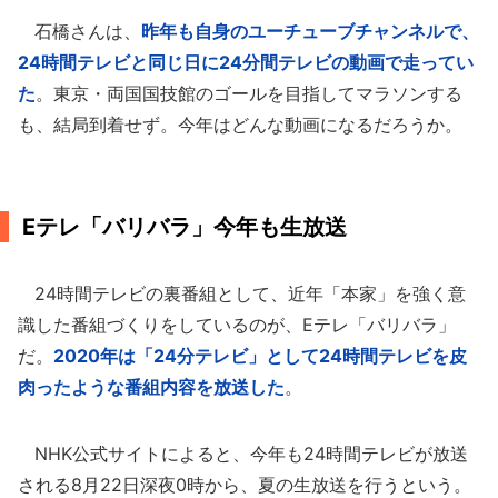
石橋さんは、
昨年も自身のユーチューブチャンネルで、
24時間テレビと同じ日に24分間テレビの動画で走ってい
た
。東京・両国国技館のゴールを目指してマラソンする
も、結局到着せず。今年はどんな動画になるだろうか。
Eテレ「バリバラ」今年も生放送
24時間テレビの裏番組として、近年「本家」を強く意
識した番組づくりをしているのが、Eテレ「バリバラ」
だ。
2020年は「24分テレビ」として24時間テレビを皮
肉ったような番組内容を放送した
。
NHK公式サイトによると、今年も24時間テレビが放送
される8月22日深夜0時から、夏の生放送を行うという。