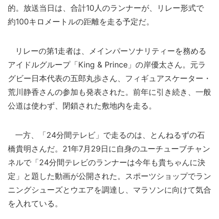
的。放送当日は、合計10人のランナーが、リレー形式で
約100キロメートルの距離を走る予定だ。
リレーの第1走者は、メインパーソナリティーを務める
アイドルグループ「King & Prince」の岸優太さん。元ラ
グビー日本代表の五郎丸歩さん、フィギュアスケーター・
荒川静香さんの参加も発表された。前年に引き続き、一般
公道は使わず、閉鎖された敷地内を走る。
一方、「24分間テレビ」で走るのは、とんねるずの石
橋貴明さんだ。21年7月29日に自身のユーチューブチャン
ネルで「24分間テレビのランナーは今年も貴ちゃんに決
定」と題した動画が公開された。スポーツショップでラン
ニングシューズとウエアを調達し、マラソンに向けて気合
を入れている。