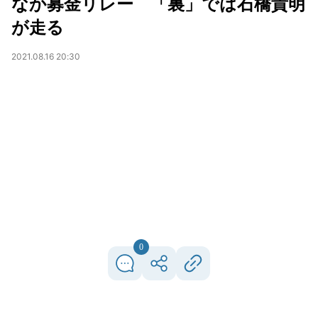
なか募金リレー 「裏」では石橋貴明
が走る
2021.08.16 20:30
0