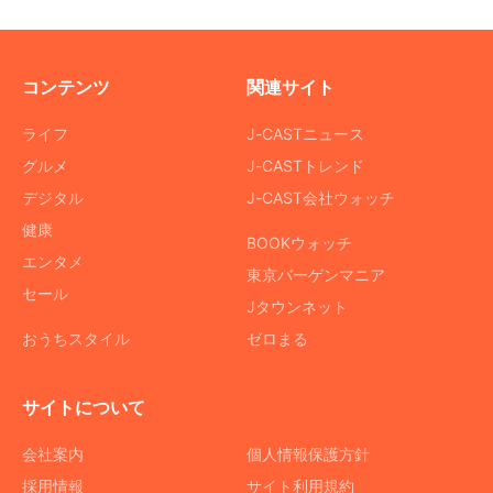
コンテンツ
関連サイト
ライフ
J-CASTニュース
グルメ
J-CASTトレンド
デジタル
J-CAST会社ウォッチ
健康
BOOKウォッチ
エンタメ
東京バーゲンマニア
セール
Jタウンネット
おうちスタイル
ゼロまる
サイトについて
会社案内
個人情報保護方針
採用情報
サイト利用規約