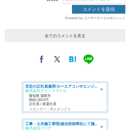
全てのコメントを見る
安定の正社員雇用!カーエアコンやエンジンの製造・加工業務 denso aichi
＞
株式会社テクノスマイル
愛知県 蒲郡市
時給1,800円
正社員 / 派遣社員
スポンサー：求人ボックス
工事・土木施工管理/総合技術商社にて施工管理のお仕事/即日勤務可/車通勤可/工事・土木施工管理/生産・品質管理
＞
株式会社パソナ