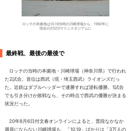
ロッテの本拠地は10.19当時の川崎球場から、1992年に
現在のZOZOマリンスタジアムに
最終戦、最後の最後で
ロッテの当時の本拠地・川崎球場（神奈川県）で行われ
た2試合。首位は西武（現・埼玉西武）ライオンズだっ
た。近鉄はダブルヘッダーで連勝すれば逆転優勝。1試合
でも引き分けか敗戦なら、その時点で西武の優勝が決まる
状況だった。
20年8月6日付文春オンラインによると、普段なかなか
満員にならない川崎球場も、「10.19」ばかりは「3万人の