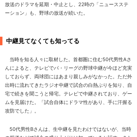
放送のドラマを延期・中止とし、22時の「ニュースステ
ーション」も、野球の放送が続いた。
中継見てなくても知ってる
当時を知る人々に取材した。首都圏に住む50代男性Aさ
んによると、テレビでパ・リーグの野球中継が今ほど充実
しておらず、両球団にはあまり親しみがなかった。ただ外
出時に流れてきたラジオ中継で試合の白熱ぶりを知り、自
宅で続きを聞こうと帰宅。テレビで中継されており、ゲー
ムを見届けた。「試合自体にドラマ性があり、手に汗握る
攻防でした」。
50代男性Bさんは、生中継を見たわけではないが、当時