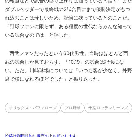
の報道などで試合の盛り上がりは知っていると話す。また
ダブルヘッダーで最終戦の2試合目にまで優勝決定がもつ
れ込むことは珍しいため、記憶に残っているとのことだ。
「野球ファンに限らず、ある程度の世代ならみんな知って
いる試合なのでは」と評した。
西武ファンだったという60代男性。当時はほとんど西
武の試合しか見ておらず、「10.19」の試合は記憶にな
い。ただ、川崎球場については「いつも客が少なく、外野
席で横になれるほどでした」と振り返った。
オリックス・バファローズ
プロ野球
千葉ロッテマリーンズ