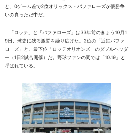
と、0ゲーム差で2位オリックス・バファローズが優勝争
いの真っただ中だ。
「ロッテ」と「バファローズ」は33年前のきょう10月1
9日、球史に残る激闘を繰り広げた。2位の「近鉄バファ
ローズ」と、最下位「ロッテオリオンズ」のダブルヘッダ
ー（1日2試合開催）だ。野球ファンの間では「10.19」と
呼ばれている。