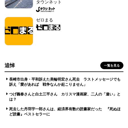
タウンネット
ゼロまる
追悼
一覧を見る
長崎市出身・平和訴えた美輪明宏さん死去 ラストメッセージでも
訴え「愛があれば 戦争なんか起こりません」
つげ義春さんと白土三平さん カリスマ漫画家、二人の「違い」と
は？
死去した丹羽宇一郎さんは、経済界有数の読書家だった 『死ぬほ
ど読書』ベストセラーに