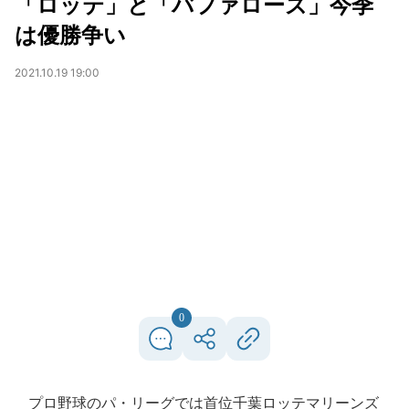
「ロッテ」と「バファローズ」今季
は優勝争い
2021.10.19 19:00
0
プロ野球のパ・リーグでは首位千葉ロッテマリーンズ