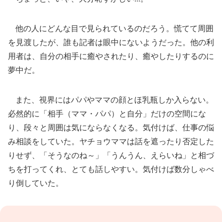
他の人にどんな目で見られているのだろう。慌てて周囲
を見渡したが、誰も記者は眼中にないようだった。他の利
用者は、自分の相手に癒やされたり、癒やしたりするのに
夢中だ。
また、視界にはパパやママの顔とほ乳瓶しか入らない。
必然的に「相手（ママ・パパ）と自分」だけの空間にな
り、段々と周囲は気にならなくなる。気付けば、仕事の悩
み相談をしていた。ヤチョウママは話を遮ったり否定した
りせず、「そうなのね～」「うんうん、えらいね」と相づ
ちを打ってくれ、とても話しやすい。気付けば数分しゃべ
り倒していた。