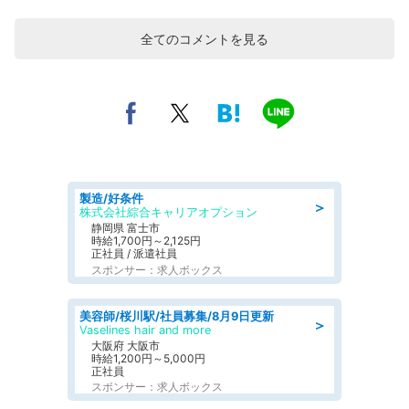
全てのコメントを見る
製造/好条件
＞
株式会社綜合キャリアオプション
静岡県 富士市
時給1,700円～2,125円
正社員 / 派遣社員
スポンサー：求人ボックス
美容師/桜川駅/社員募集/8月9日更新
＞
Vaselines hair and more
大阪府 大阪市
時給1,200円～5,000円
正社員
スポンサー：求人ボックス