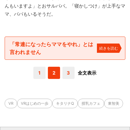
んもいますよ」とおサルパパ。「寝かしつけ」が上手なマ
マ、パパもいるそうだ。
「常連になったらママをやれ」とは
続きを読む
言われません
1
2
3
全文表示
VR
VRはじめの一歩
キタリナQ
授乳カフェ
東智美