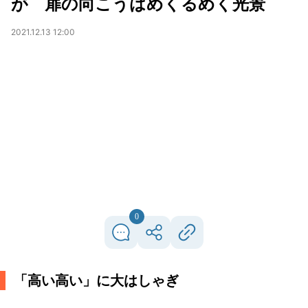
が 扉の向こうはめくるめく光景
2021.12.13 12:00
0
「高い高い」に大はしゃぎ