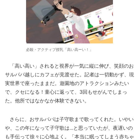
必殺・アクティブ授乳「高い高ーい！」
「高い高い」されると視界が一気に縦に伸び、笑顔のお
サルパパ越しにカフェが見渡せた。記者は一切動かず、現
実世界で座ったままだ。遊園地のアトラクションみたい
で、クセになる！童心に返って、3回もせがんでしまっ
た。他所ではなかなか体験できない。
さらに、おサルパパは子守歌まで歌ってくれた。いやい
や、この年になって子守歌は...と思っていたが、夜遅いの
も手伝って徐々に心地よく。「本当に眠ってしまう赤ちゃ