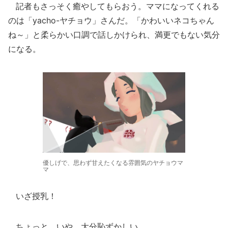
記者もさっそく癒やしてもらおう。ママになってくれる
のは「yacho-ヤチョウ」さんだ。「かわいいネコちゃん
ね～」と柔らかい口調で話しかけられ、満更でもない気分
になる。
優しげで、思わず甘えたくなる雰囲気のヤチョウマ
マ
いざ授乳！
ちょっと、いや、大分恥ずかしい...。