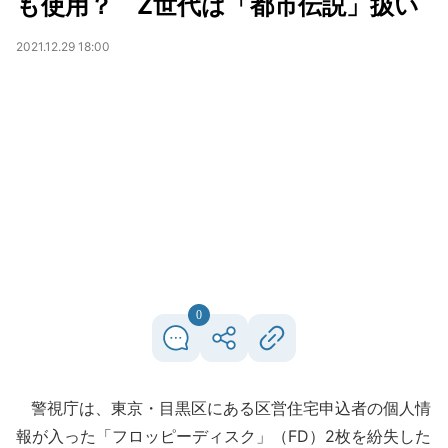
も使用？ Z世代は「都市伝説」扱い
2021.12.29 18:00
0
警視庁は、東京・目黒区にある区営住宅申込者の個人情
報が入った「フロッピーディスク」（FD）2枚を紛失した