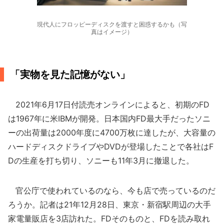
現代人にフロッピーディスクを渡すと困惑するかも（写
真はイメージ）
「実物を見た記憶がない」
2021年6月17日付読売オンラインによると、初期のFD
は1967年に米IBMが開発。日本国内FD最大手だったソニ
ーの出荷量は2000年度に4700万枚に達したが、大容量の
ハードディスクドライブやDVDが登場したことで各社はF
Dの生産を打ち切り、ソニーも11年3月に撤退した。
官公庁で使われているのなら、今も店で売っているのだ
ろうか。記者は21年12月28日、東京・新宿駅周辺の大手
家電量販店を3店訪れた。FDそのものと、FDを読み取れ