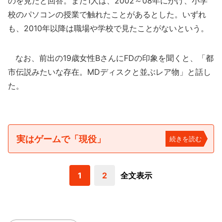
のを見たと回答。また1人は、2002～08年にかけ、小学
校のパソコンの授業で触れたことがあるとした。いずれ
も、2010年以降は職場や学校で見たことがないという。
なお、前出の19歳女性BさんにFDの印象を聞くと、「都
市伝説みたいな存在。MDディスクと並ぶレア物」と話し
た。
実はゲームで「現役」
続きを読む
1
2
全文表示