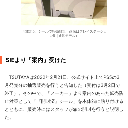
「開封済」シールで転売対策 画像はプレイステーショ
ン5（通常モデル）
SIEより「案内」受けた
TSUTAYAは2022年2月21日、公式サイト上でPS5の3
月発売分の抽選販売を行うと告知した（受付は3月2日で
終了）。その中で、「メーカー」より案内のあった転売防
止対策として「『開封済』シール」を本体箱に貼り付ける
とともに、販売時にはスタッフが箱の開封を行うと説明し
た。