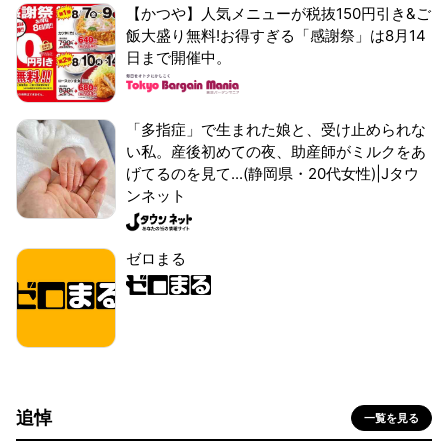
【かつや】人気メニューが税抜150円引き&ご
飯大盛り無料!お得すぎる「感謝祭」は8月14
日まで開催中。
「多指症」で生まれた娘と、受け止められな
い私。産後初めての夜、助産師がミルクをあ
げてるのを見て...(静岡県・20代女性)|Jタウ
ンネット
ゼロまる
追悼
一覧を見る