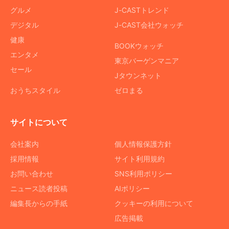
グルメ
J-CASTトレンド
デジタル
J-CAST会社ウォッチ
健康
BOOKウォッチ
エンタメ
東京バーゲンマニア
セール
Jタウンネット
おうちスタイル
ゼロまる
サイトについて
会社案内
個人情報保護方針
採用情報
サイト利用規約
お問い合わせ
SNS利用ポリシー
ニュース読者投稿
AIポリシー
編集長からの手紙
クッキーの利用について
広告掲載