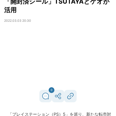
「開封済シール」TSUTAYAとゲオが
活用
2022.03.03 20:30
0
「プレイステーション（PS）5」を巡り、新たな転売対