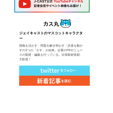
ジェイキャストのマスコットキャラクタ
ー
情報を活かす・問題を解き明かす・読者を動か
すの3つの「かす」が由来。企業のPRやニュー
スの取材・編集を行っている。出張取材依頼、
大歓迎！