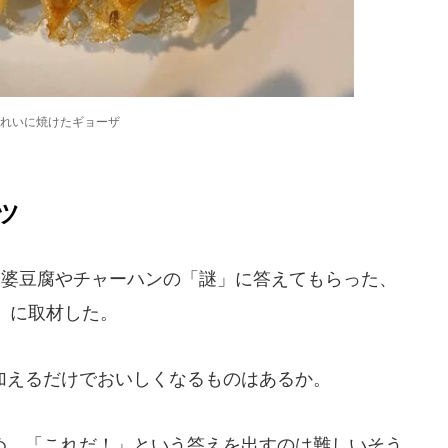
れいに焼けたギョーザ
ツ
麻婆豆腐やチャーハンの「謎」に答えてもらった、
」に取材した。
えるだけでおいしくなるものはあるか。
、「これだ！」という答えを出すのは難しいそう