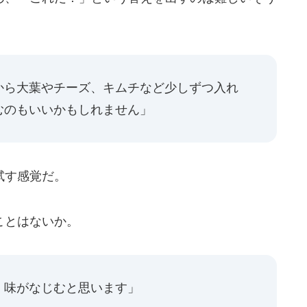
から大葉やチーズ、キムチなど少しずつ入れ
むのもいいかもしれません」
試す感覚だ。
ことはないか。
、味がなじむと思います」