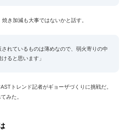
焼き加減も大事ではないかと話す。
販されているものは薄めなので、弱火寄りの中
焼けると思います」
ASTトレンド記者がギョーザづくりに挑戦だ。
べてみた。
は