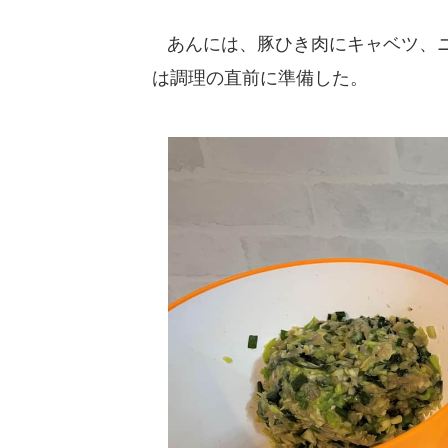
あんには、豚ひき肉にキャベツ、ニ
は調理の直前に準備した。