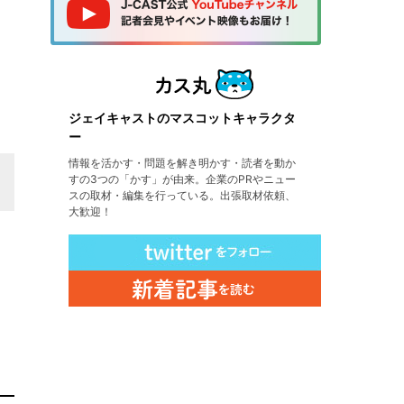
ジェイキャストのマスコットキャラクタ
ー
情報を活かす・問題を解き明かす・読者を動か
すの3つの「かす」が由来。企業のPRやニュー
スの取材・編集を行っている。出張取材依頼、
大歓迎！