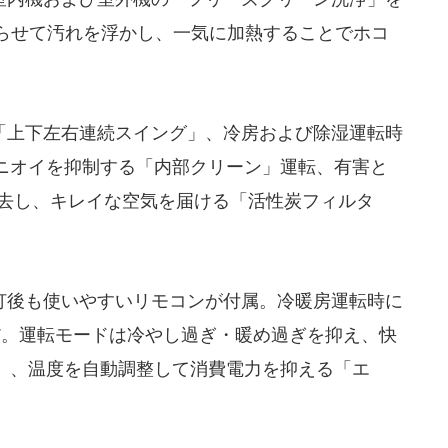
凍らせて汚れを浮かし、一気に加熱することでホコ
上下左右連続スイング」、冷房および除湿運転時
ニオイを抑制する「内部クリーン」運転、有害と
除去し、キレイな空気を届ける「活性炭フィルタ
後も使いやすいリモコンが付属。冷暖房運転時に
だ。運転モードは冷やし過ぎ・暖め過ぎを抑え、快
」、温度を自動調整して消費電力を抑える「エ