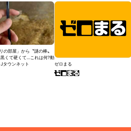
リの部屋」から〝謎の棒〟
黒くて硬くて...これは何?動
|Jタウンネット
ゼロまる