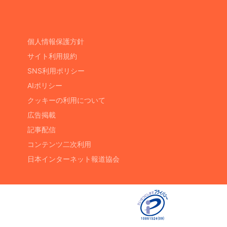
個人情報保護方針
サイト利用規約
SNS利用ポリシー
AIポリシー
クッキーの利用について
広告掲載
記事配信
コンテンツ二次利用
日本インターネット報道協会