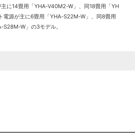
14畳用「YHA-V40M2-W」、同18畳用「YH
ルト電源が主に6畳用「YHA-S22M-W」、同8畳用
A-S28M-W」の3モデル。