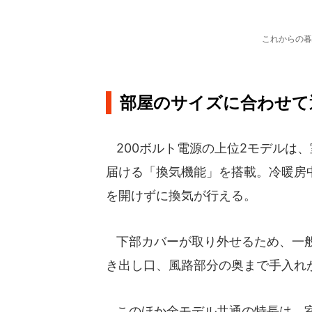
これからの暮
部屋のサイズに合わせて
200ボルト電源の上位2モデルは
届ける「換気機能」を搭載。冷暖房
を開けずに換気が行える。
下部カバーが取り外せるため、一般
き出し口、風路部分の奥まで手入れ
このほか全モデル共通の特長は、室