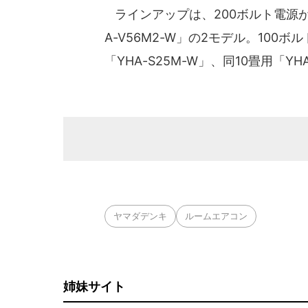
ラインアップは、200ボルト電源が主に
A-V56M2-W」の2モデル。100ボ
「YHA-S25M-W」、同10畳用「YH
ヤマダデンキ
ルームエアコン
姉妹サイト