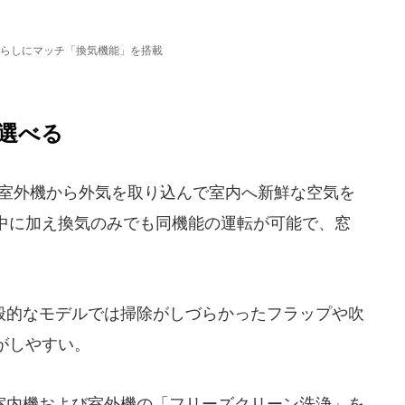
らしにマッチ「換気機能」を搭載
選べる
、室外機から外気を取り込んで室内へ新鮮な空気を
中に加え換気のみでも同機能の運転が可能で、窓
的なモデルでは掃除がしづらかったフラップや吹
がしやすい。
内機および室外機の「フリーズクリーン洗浄」を