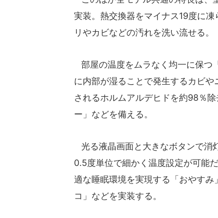
実装。熱交換器をマイナス19度に
リやカビなどの汚れを洗い流せる。
部屋の温度をムラなく均一に保つ「
に内部が湿ることで発生するカビや
されるホルムアルデヒドを約98％
ー」などを備える。
光る液晶画面と大きなボタンで消灯
0.5度単位で細かく温度設定が可能
適な睡眠環境を実現する「おやすみ
コ」などを実装する。