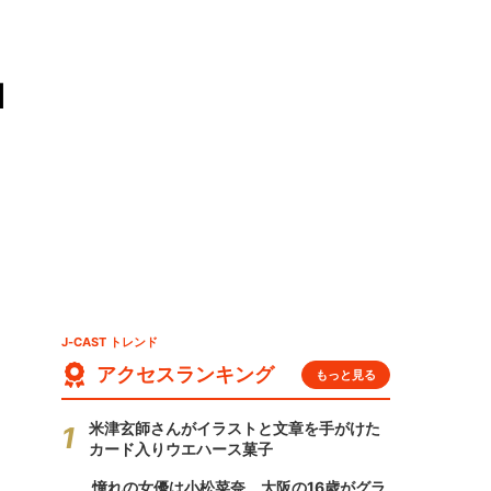
I
J-CAST トレンド
アクセスランキング
もっと見る
米津玄師さんがイラストと文章を手がけた
カード入りウエハース菓子
憧れの女優は小松菜奈、大阪の16歳がグラ