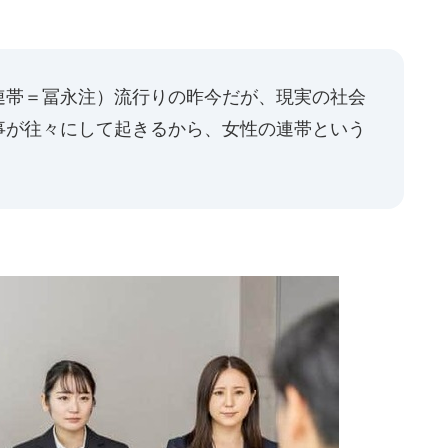
連帯＝冨永注）流行りの昨今だが、現実の社会
事が往々にして起きるから、女性の連帯という