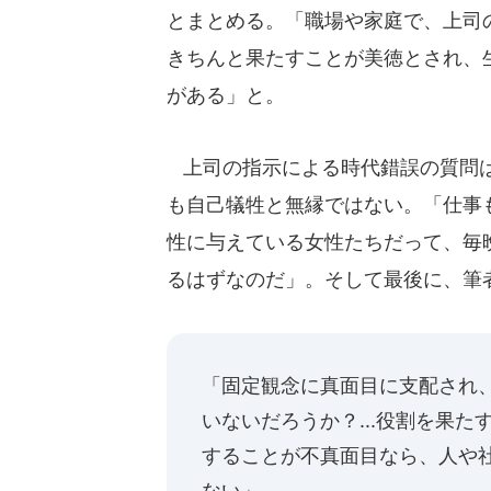
とまとめる。「職場や家庭で、上司
きちんと果たすことが美徳とされ、
がある」と。
上司の指示による時代錯誤の質問は
も自己犠牲と無縁ではない。「仕事
性に与えている女性たちだって、毎
るはずなのだ」。そして最後に、筆
「固定観念に真面目に支配され
いないだろうか？...役割を果
することが不真面目なら、人や
ない」