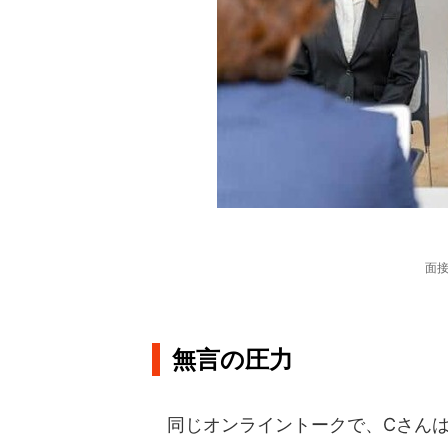
面
無言の圧力
同じオンライントークで、Cさんは