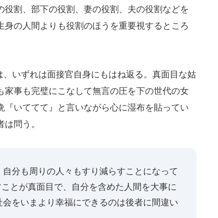
の役割、部下の役割、妻の役割、夫の役割などを
生身の人間よりも役割のほうを重要視するところ
、いずれは面接官自身にもはね返る。真面目な姑
も家事も完璧にこなして無言の圧を下の世代の女
晩『いててて』と言いながら心に湿布を貼ってい
者は問う。
、自分も周りの人々もすり減らすことになって
たすことが真面目で、自分を含めた人間を大事に
社会をいまより幸福にできるのは後者に間違い