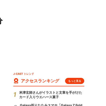
分
J-CAST トレンド
アクセスランキング
もっと見る
米津玄師さんがイラストと文章を手がけた
カード入りウエハース菓子
Galaxy折りたたみスマホ「Galaxy Z Fold