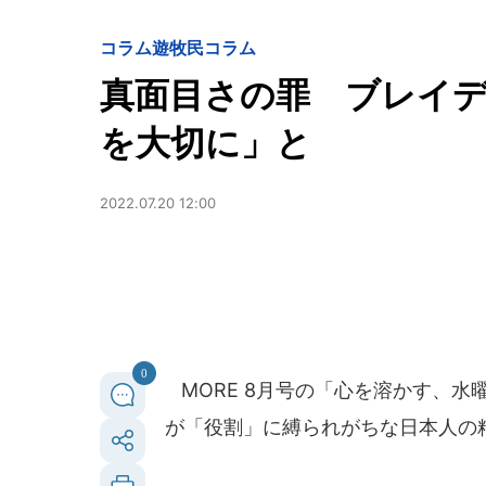
コラム遊牧民
コラム
真面目さの罪 ブレイ
を大切に」と
2022.07.20 12:00
0
MORE 8月号の「心を溶かす、水
が「役割」に縛られがちな日本人の