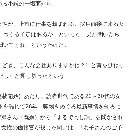
いる小説の一場面から。
性が、上司に仕事を頼まれる。採用面接に来る女
、つくる予定はあるか」といった、男が聞いたら
聞いてくれ、というわけだ。
どき、こんな会社ありますかね？〉と首をひねっ
定だし〉と押し切ったという。
載開始にあたり、読者世代である20～30代の女
本を離れて26年、職場をめぐる最新事情を知るに
のBさん（既婚）から「まるで同じ話」を聞かされ
女性の面接官が投じた問いは...「お子さんのご予