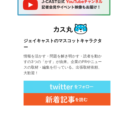
ジェイキャストのマスコットキャラクタ
ー
情報を活かす・問題を解き明かす・読者を動か
すの3つの「かす」が由来。企業のPRやニュー
スの取材・編集を行っている。出張取材依頼、
大歓迎！