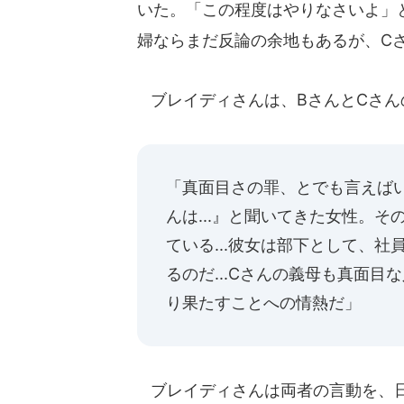
いた。「この程度はやりなさいよ」
婦ならまだ反論の余地もあるが、C
ブレイディさんは、BさんとCさん
「真面目さの罪、とでも言えば
んは...』と聞いてきた女性。
ている...彼女は部下として、
るのだ...Cさんの義母も真面目
り果たすことへの情熱だ」
ブレイディさんは両者の言動を、日