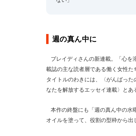
週の真ん中に
ブレイディさんの新連載。「心を溶
載誌の主な読者層である働く女性た
タイトルのわきには、〈がんばったの
なたを解放するエッセイ連載〉とあ
本作の終盤にも「週の真ん中の水曜
オイルを塗って、役割の型枠から出