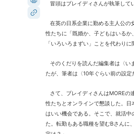
冒頭はブレイディさんが執筆して
在英の日系企業に勤める主人公の女
性たちに「既婚か、子どもはいるか
「いろいろまずい」ことを代わりに
そのくだりを読んだ編集者は〈いま
たが、筆者は〈10年ぐらい前の設
さて、ブレイディさんはMOREの連
性たちとオンラインで懇談した。日
はいい機会である。そこで、就活中
た。転勤もある職種を望むBさんに、
定は？」。