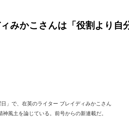
ディみかこさんは「役割より自
曜日」で、在英のライター ブレイディみかこさん
精神風土を論じている。前号からの新連載だ。