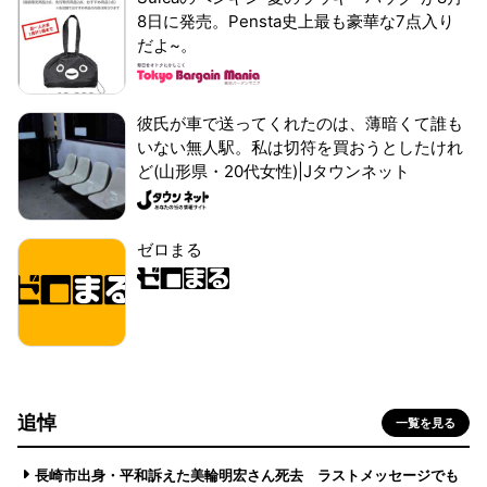
8日に発売。Pensta史上最も豪華な7点入り
だよ~。
彼氏が車で送ってくれたのは、薄暗くて誰も
いない無人駅。私は切符を買おうとしたけれ
ど(山形県・20代女性)|Jタウンネット
ゼロまる
追悼
一覧を見る
長崎市出身・平和訴えた美輪明宏さん死去 ラストメッセージでも