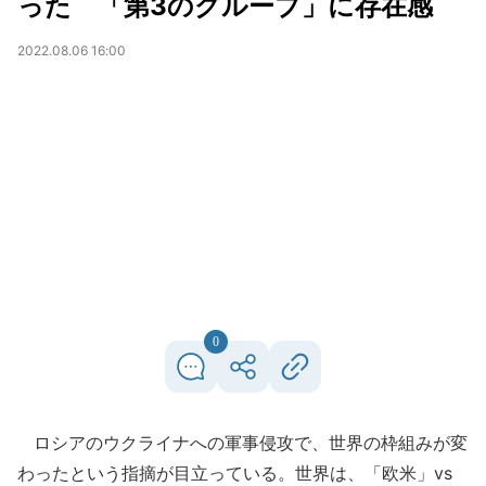
った 「第3のグループ」に存在感
2022.08.06 16:00
0
ロシアのウクライナへの軍事侵攻で、世界の枠組みが変
わったという指摘が目立っている。世界は、「欧米」vs