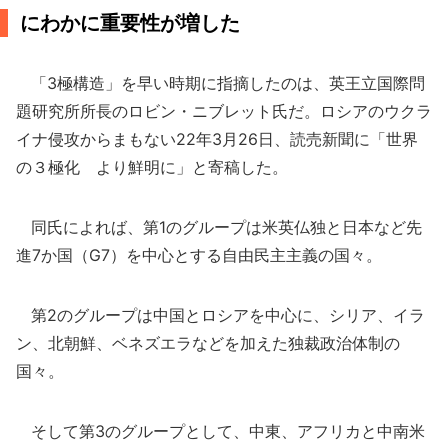
にわかに重要性が増した
「3極構造」を早い時期に指摘したのは、英王立国際問
題研究所所長のロビン・ニブレット氏だ。ロシアのウクラ
イナ侵攻からまもない22年3月26日、読売新聞に「世界
の３極化 より鮮明に」と寄稿した。
同氏によれば、第1のグループは米英仏独と日本など先
進7か国（G7）を中心とする自由民主主義の国々。
第2のグループは中国とロシアを中心に、シリア、イラ
ン、北朝鮮、ベネズエラなどを加えた独裁政治体制の
国々。
そして第3のグループとして、中東、アフリカと中南米