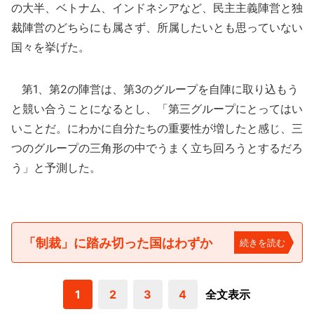
の大半、ベトナム、インドネシアなど、民主主義陣営と独
裁陣営のどちらにも属さず、所属したいとも思っていない
国々を挙げた。
第1、第2の陣営は、第3のグループを自陣に取り込もう
と競い合うことになるとし、「第三グループにとってはい
いことだ。にわかに自分たちの重要性が増したと感じ、三
つのグループの三角形の中でうまく立ち回ろうとするだろ
う」と予測した。
「制裁」に踏み切った国はわずか
続きを読む
1
2
3
4
全文表示