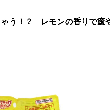
ちゃう！？ レモンの香りで癒