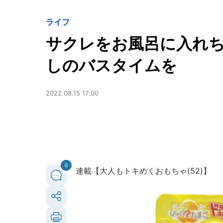
ライフ
サクレをお風呂に入れ
しのバスタイムを
2022.08.15 17:00
0
連載【大人もトキめくおもちゃ(52)】