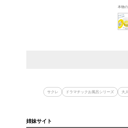
本物の
サクレ
ドラマチックお風呂シリーズ
大
姉妹サイト