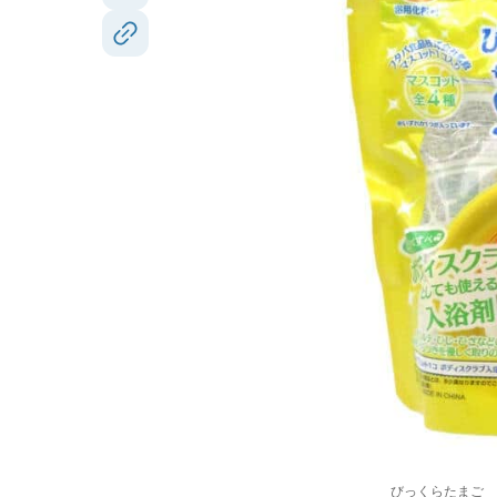
びっくらたまご 