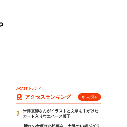
や
J-CAST トレンド
アクセスランキング
もっと見る
米津玄師さんがイラストと文章を手がけた
カード入りウエハース菓子
憧れの女優は小松菜奈、大阪の16歳がグラ