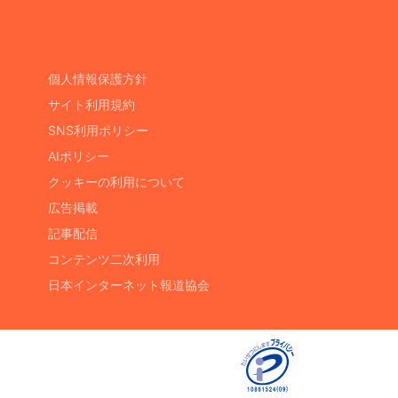
個人情報保護方針
サイト利用規約
SNS利用ポリシー
AIポリシー
クッキーの利用について
広告掲載
記事配信
コンテンツ二次利用
日本インターネット報道協会