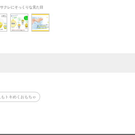
サクレにそっくりな見た目
人もトキめくおもちゃ