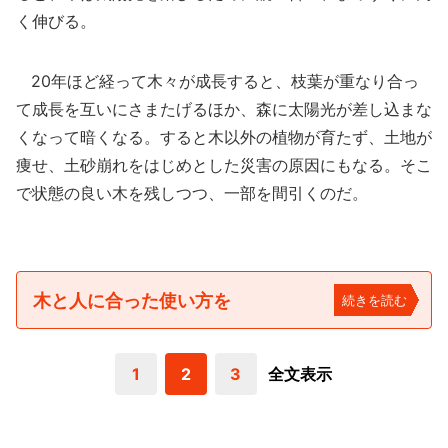
く伸びる。
20年ほど経って木々が成長すると、枝葉が重なり合っ
て成長を互いにさまたげるほか、森に太陽光が差し込まな
くなって暗くなる。すると木以外の植物が育たず、土地が
痩せ、土砂崩れをはじめとした災害の原因にもなる。そこ
で状態の良い木を残しつつ、一部を間引くのだ。
木と人に合った使い方を
続きを読む
1
2
3
全文表示