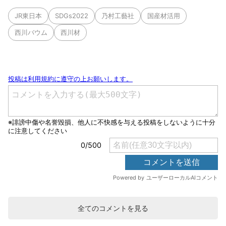
JR東日本
SDGs2022
乃村工藝社
国産材活用
西川バウム
西川材
全てのコメントを見る