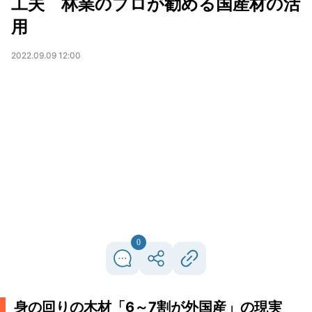
工夫 林業のプロが勧める国産材の活
用
2022.09.09 12:00
0
身の回りの木材「6～7割が外国産」の現実