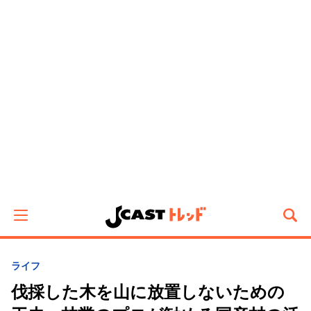
ライフ
伐採した木を山に放置しないための