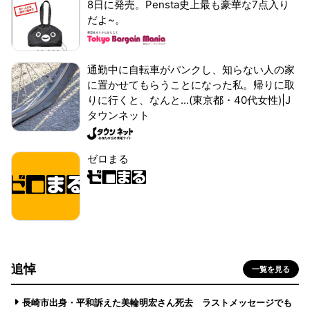
8日に発売。Pensta史上最も豪華な7点入り
だよ~。
通勤中に自転車がパンクし、知らない人の家
に置かせてもらうことになった私。帰りに取
りに行くと、なんと...(東京都・40代女性)|J
タウンネット
ゼロまる
追悼
一覧を見る
長崎市出身・平和訴えた美輪明宏さん死去 ラストメッセージでも