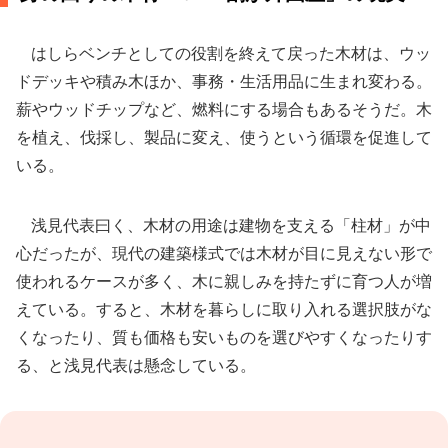
はしらベンチとしての役割を終えて戻った木材は、ウッ
ドデッキや積み木ほか、事務・生活用品に生まれ変わる。
薪やウッドチップなど、燃料にする場合もあるそうだ。木
を植え、伐採し、製品に変え、使うという循環を促進して
いる。
浅見代表曰く、木材の用途は建物を支える「柱材」が中
心だったが、現代の建築様式では木材が目に見えない形で
使われるケースが多く、木に親しみを持たずに育つ人が増
えている。すると、木材を暮らしに取り入れる選択肢がな
くなったり、質も価格も安いものを選びやすくなったりす
る、と浅見代表は懸念している。