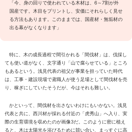
「今、身の回りで使われている木材は、6～7割が外
国産です。木目をプリントし、安価にそれらしく見せ
る方法もあります。このままでは、国産材・無垢材の
出る幕がなくなります」
特に、木の成長過程で間引かれる「間伐材」は、伐採し
ても使い道がなく、文字通り「山で腐らせている」ところ
もあるという。浅見代表の祖父が事業を担っていた時代
は、工事・建設現場で鳶職人が使う足場として間伐材を売
り、稼ぎにしていたそうだが、今はそれも難しい。
かといって、間伐材を出さないわけにもいかない。浅見
代表と共に、西川材が採れる付近の「虎秀山」へ入り、実
際の生育環境を収めたのが画像3だ。このように密に植え
ると、木は太陽光を浴びるために競い合い、まっすぐに高