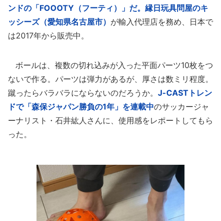
ンドの「FOOOTY（フーティ）」だ。
縁日玩具問屋のキ
ッシーズ（愛知県名古屋市）
が輸入代理店を務め、日本で
は2017年から販売中。
ボールは、複数の切れ込みが入った平面パーツ10枚をつ
ないで作る。パーツは弾力があるが、厚さは数ミリ程度。
蹴ったらバラバラにならないのだろうか。
J-CASTトレン
ドで「森保ジャパン勝負の1年」を連載中
のサッカージャ
ーナリスト・石井紘人さんに、使用感をレポートしてもら
った。