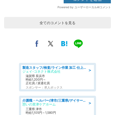
全てのコメントを見る
製造スタッフ/検査/ライン作業 加工·仕上げ·検査/日勤/土日祝休み
＞
ジェイ-コネクト株式会社
滋賀県 長浜市
時給1,200円～
正社員 / 派遣社員
スポンサー：求人ボックス
介護職・ヘルパー/津市/三重県/デイサービス/近鉄名古屋線
＞
憩いの里津ケアホーム
三重県 津市
時給1,105円～1,580円