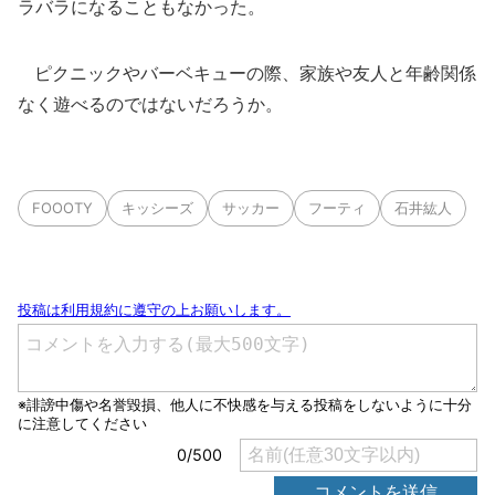
ラバラになることもなかった。
ピクニックやバーベキューの際、家族や友人と年齢関係
なく遊べるのではないだろうか。
FOOOTY
キッシーズ
サッカー
フーティ
石井紘人