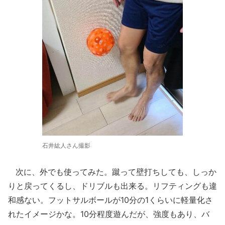
石井紘人さん撮影
次に、外でも使ってみた。蹴って壁打ちしても、しっか
りと戻ってくるし、ドリブルも出来る。リフティングも違
和感ない。フットサルボールが10分の1くらいに軽量化さ
れたイメージかな。10分程度遊んだが、強度もあり、バ