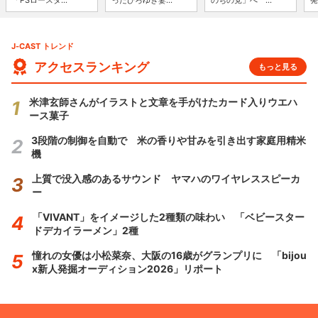
J-CAST トレンド
アクセスランキング
もっと見る
米津玄師さんがイラストと文章を手がけたカード入りウエハ
ース菓子
3段階の制御を自動で 米の香りや甘みを引き出す家庭用精米
機
上質で没入感のあるサウンド ヤマハのワイヤレススピーカ
ー
「VIVANT」をイメージした2種類の味わい 「ベビースター
ドデカイラーメン」2種
憧れの女優は小松菜奈、大阪の16歳がグランプリに 「bijou
x新人発掘オーディション2026」リポート