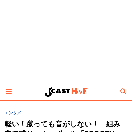
エンタメ
軽い！蹴っても音がしない！ 組み