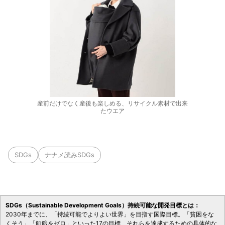
産前だけでなく産後も楽しめる、リサイクル素材で出来
たウエア
SDGs
ナナメ読みSDGs
SDGs（Sustainable Development Goals）持続可能な開発目標とは：
2030年までに、「持続可能でよりよい世界」を目指す国際目標。「貧困をな
くそう」「飢餓をゼロ」といった17の目標、それらを達成するための具体的な