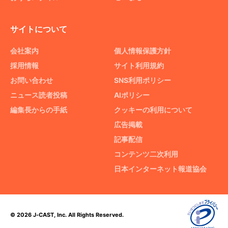
サイトについて
会社案内
個人情報保護方針
採用情報
サイト利用規約
お問い合わせ
SNS利用ポリシー
ニュース読者投稿
AIポリシー
編集長からの手紙
クッキーの利用について
広告掲載
記事配信
コンテンツ二次利用
日本インターネット報道協会
© 2026 J-CAST, Inc. All Rights Reserved.