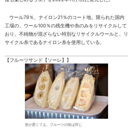
ウール79％、ナイロン21％のコート地。限られた国内
工場の、ウール100％の残生機や糸のみをリサイクルして
おり、不純物が混ざらない特別なリサイクルウールと、リ
サイクル糸であるナイロン糸を使用している。
【フルーツサンド【ソーレ】】
形が悪くても、フルーツの味は同じ