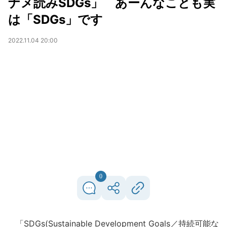
ナメ読みSDGs」 あーんなことも実
は「SDGs」です
2022.11.04 20:00
0
「SDGs(Sustainable Development Goals／持続可能な