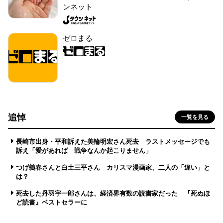
ンネット
ゼロまる
追悼
一覧を見る
長崎市出身・平和訴えた美輪明宏さん死去 ラストメッセージでも
訴え「愛があれば 戦争なんか起こりません」
つげ義春さんと白土三平さん カリスマ漫画家、二人の「違い」と
は？
死去した丹羽宇一郎さんは、経済界有数の読書家だった 『死ぬほ
ど読書』ベストセラーに