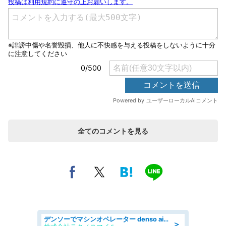
全てのコメントを見る
デンソーでマシンオペレーター denso aichi
＞