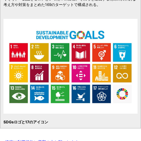
考え方や対策をまとめた169のターゲットで構成される。
SDGsロゴと17のアイコン