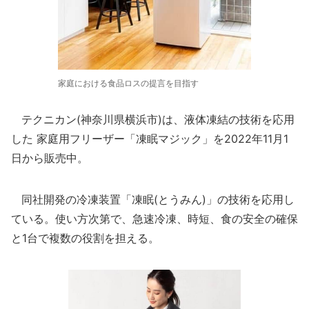
家庭における食品ロスの提言を目指す
テクニカン(神奈川県横浜市)は、液体凍結の技術を応用
した 家庭用フリーザー「凍眠マジック」を2022年11月1
日から販売中。
同社開発の冷凍装置「凍眠(とうみん)」の技術を応用し
ている。使い方次第で、急速冷凍、時短、食の安全の確保
と1台で複数の役割を担える。