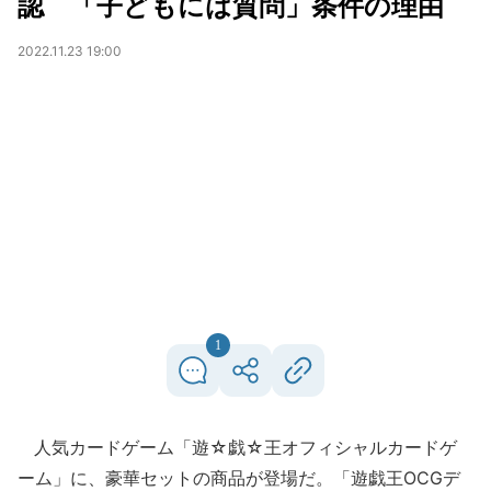
認 「子どもには質問」条件の理由
2022.11.23 19:00
1
人気カードゲーム「遊☆戯☆王オフィシャルカードゲ
ーム」に、豪華セットの商品が登場だ。「遊戯王OCGデ