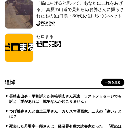
「孫にあげると思って、あなたにこれをあげ
る」 真夏の山道で見知らぬお婆さんに握らさ
れたもの(山口県・30代女性)|Jタウンネット
ゼロまる
追悼
一覧を見る
長崎市出身・平和訴えた美輪明宏さん死去 ラストメッセージでも
訴え「愛があれば 戦争なんか起こりません」
つげ義春さんと白土三平さん カリスマ漫画家、二人の「違い」と
は？
死去した丹羽宇一郎さんは、経済界有数の読書家だった 『死ぬほ