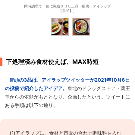
同時調理で一気に完成させた三品（提供：アイラップ
【公式】）
下処理済み食材使えば、MAX時短
冒頭の3品は、アイラップツイッターが2021年10月6日
の投稿で紹介したアイデア。
東北のドラッグストア・薬王
堂からの依頼がもととなり、企画したという。ツイートに
ある手順は以下の通り。
(1)アイラップに、食材と市販の合わせ調味料を入れ