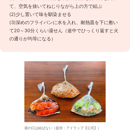
て、空気を抜いてねじりながら上の方で結ぶ
(2)少し置いて味を馴染ませる
(3)深めのフライパンに水を入れ、耐熱皿を下に敷い
て20～30分くらい湯せん（途中でひっくり返すと火
の通りが均等になる）
袋の口は結ばない（提供：アイラップ【公式】）