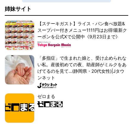
姉妹サイト
【ステーキガスト】ライス・パン食べ放題&
スープバー付きメニュー1111円はお得!最新ク
ーポンを公式Xで公開中《9月23日まで》
「多指症」で生まれた娘と、受け止められな
い私。産後初めての夜、助産師がミルクをあ
げてるのを見て...(静岡県・20代女性)|Jタウ
ンネット
ゼロまる