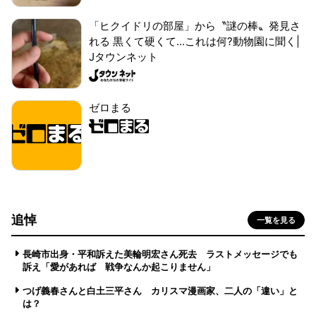
「ヒクイドリの部屋」から〝謎の棒〟発見さ
れる 黒くて硬くて...これは何?動物園に聞く|
Jタウンネット
ゼロまる
追悼
一覧を見る
長崎市出身・平和訴えた美輪明宏さん死去 ラストメッセージでも
訴え「愛があれば 戦争なんか起こりません」
つげ義春さんと白土三平さん カリスマ漫画家、二人の「違い」と
は？