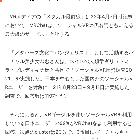
VRメディアの「メタカル最前線」は22年4月7日付記事
において「VRChatは、ソーシャルVRの代名詞ともいえる
最大級のサービス」と評する。
「メタバース文化エバンジェリスト」として活動するバ
ーチャル美少女ねむさんは、スイスの人類学者リュドミ
ラ・ブレディキナ氏と共同で「ソーシャルVR国勢調査20
21」を実施した。日本を中心とした国内外のソーシャルV
Rユーザーを対象に、21年8月23日～9月11日に実施した
調査で、回答数は1197件だ。
それによると、VRゴーグルを使いソーシャルVRを利用
している日本ユーザーの99%がVRChatをよく利用すると
回答。次点のclusterは23％で、3番目にバーチャルキャ