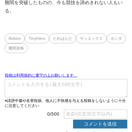
難関を突破したものの、今も競技を諦めきれない人もい
る。
Roblox
TinyHero
たれぱんだ
サンエックス
ホンダ
難関資格