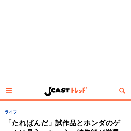
ライフ
「たれぱんだ」試作品とホンダのゲ