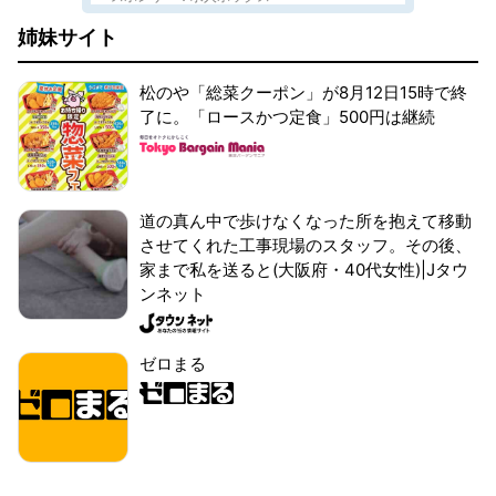
姉妹サイト
松のや「総菜クーポン」が8月12日15時で終
了に。「ロースかつ定食」500円は継続
道の真ん中で歩けなくなった所を抱えて移動
させてくれた工事現場のスタッフ。その後、
家まで私を送ると(大阪府・40代女性)|Jタウ
ンネット
ゼロまる