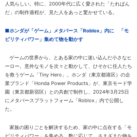
人気らしい。特に、2000年代に広く愛された「たれぱん
だ」の制作過程が、見た人をあっと驚かせている。
■ホンダが「ゲーム」メタバース「Roblox」内に 「モ
ビリティパワー」集めて物を動かす
ゲームの世界から、とある家の中に迷い込んだ小さなヒ
ーロー。意外なモノを次々と動かして、ひそかに住人たち
を救うゲーム「Tiny Hero」。ホンダ（東京都港区）の企
業ブランド「Honda Power Products」が、東京モード学
園（東京都新宿区）との共創で制作し、2024年3月25日
にメタバースプラットフォーム「Roblox」内で公開し
た。
家族の困りごとを解決するため、家の中に点在する「モ
ビリティパワー」を集める。数に応じて、さまざまな物を