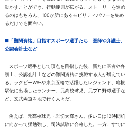
動かすことができ、行動範囲が広がる。ストーリーを進め
るのはもちろん、100か所にあるモビリティパワーを集め
るだけでも面白い。
■「難関資格」目指すスポーツ選手たち 医師や弁護士、
公認会計士など
スポーツ選手として頂点を目指した後、新たに医者や弁
護士、公認会計士などの難関資格に挑戦する人が増えてい
る。ラグビーW杯や東京五輪で活躍したレジェンド、箱根
駅伝に出場したランナー、元高校球児、元プロ野球選手な
ど、文武両道を地で行く人々だ。
例えば、元高校球児・岩切太輝さん。多い日は12時間机
に向かって猛勉強し、司法試験に合格した。一方、すでに