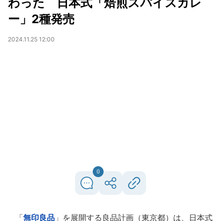
わった 日本式「焙煎スパイスカレ
ー」2種発売
2024.11.25 12:00
0
「
無印良品
」を展開する良品計画（東京都）は、日本式