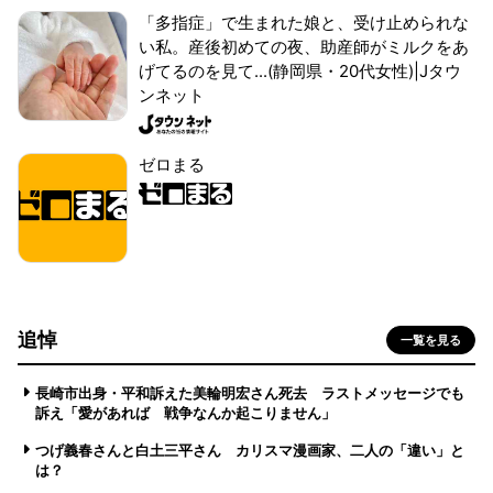
「多指症」で生まれた娘と、受け止められな
い私。産後初めての夜、助産師がミルクをあ
げてるのを見て...(静岡県・20代女性)|Jタウ
ンネット
ゼロまる
追悼
一覧を見る
長崎市出身・平和訴えた美輪明宏さん死去 ラストメッセージでも
訴え「愛があれば 戦争なんか起こりません」
つげ義春さんと白土三平さん カリスマ漫画家、二人の「違い」と
は？