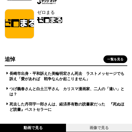
ゼロまる
追悼
一覧を見る
長崎市出身・平和訴えた美輪明宏さん死去 ラストメッセージでも
訴え「愛があれば 戦争なんか起こりません」
つげ義春さんと白土三平さん カリスマ漫画家、二人の「違い」と
は？
死去した丹羽宇一郎さんは、経済界有数の読書家だった 『死ぬほ
ど読書』ベストセラーに
動画で見る
画像で見る