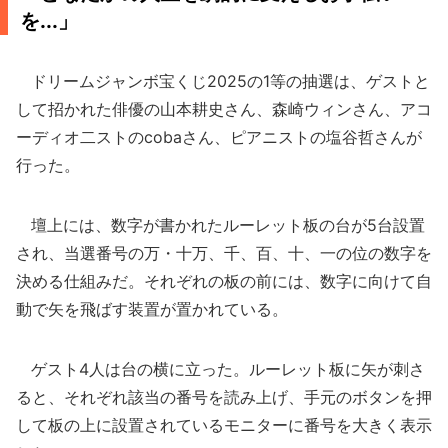
を...」
ドリームジャンボ宝くじ2025の1等の抽選は、ゲストと
して招かれた俳優の山本耕史さん、森崎ウィンさん、アコ
ーディオ二ストのcobaさん、ピアニストの塩谷哲さんが
行った。
壇上には、数字が書かれたルーレット板の台が5台設置
され、当選番号の万・十万、千、百、十、一の位の数字を
決める仕組みだ。それぞれの板の前には、数字に向けて自
動で矢を飛ばす装置が置かれている。
ゲスト4人は台の横に立った。ルーレット板に矢が刺さ
ると、それぞれ該当の番号を読み上げ、手元のボタンを押
して板の上に設置されているモニターに番号を大きく表示