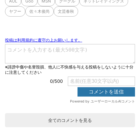
AOL
Goo
MSN
グーグル
ネットレイティングス
ヤフー
佐々木俊尚
文芸春秋
全てのコメントを見る