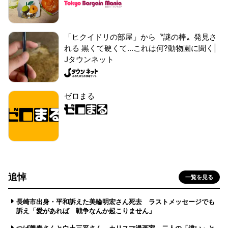
「ヒクイドリの部屋」から〝謎の棒〟発見さ
れる 黒くて硬くて...これは何?動物園に聞く|
Jタウンネット
ゼロまる
追悼
一覧を見る
長崎市出身・平和訴えた美輪明宏さん死去 ラストメッセージでも
訴え「愛があれば 戦争なんか起こりません」