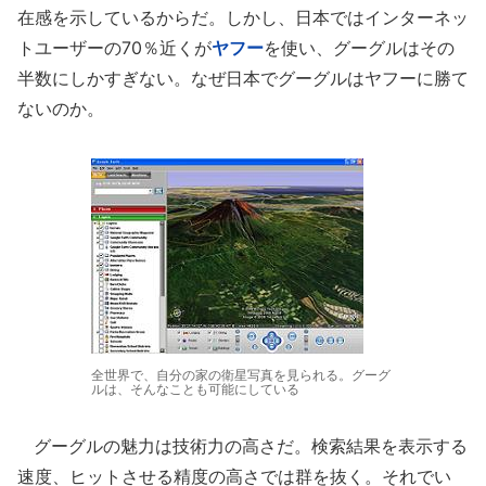
在感を示しているからだ。しかし、日本ではインターネッ
トユーザーの70％近くが
ヤフー
を使い、グーグルはその
半数にしかすぎない。なぜ日本でグーグルはヤフーに勝て
ないのか。
全世界で、自分の家の衛星写真を見られる。グーグ
ルは、そんなことも可能にしている
グーグルの魅力は技術力の高さだ。検索結果を表示する
速度、ヒットさせる精度の高さでは群を抜く。それでい