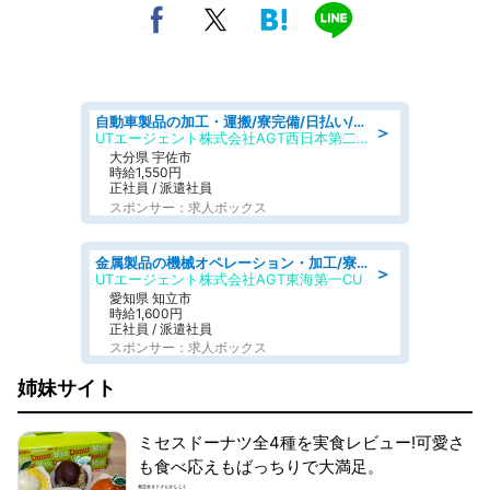
自動車製品の加工・運搬/寮完備/日払い/工場・製造
＞
UTエージェント株式会社AGT西日本第二CU
大分県 宇佐市
時給1,550円
正社員 / 派遣社員
スポンサー：求人ボックス
金属製品の機械オペレーション・加工/寮完備/日払い/工場・製造
＞
UTエージェント株式会社AGT東海第一CU
愛知県 知立市
時給1,600円
正社員 / 派遣社員
スポンサー：求人ボックス
姉妹サイト
ミセスドーナツ全4種を実食レビュー!可愛さ
も食べ応えもばっちりで大満足。