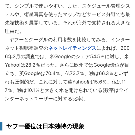
て、シンプルで使いやすい。また、スケジュール管理シス
テムや、衛星写真を使ったマップなどサービス分野でも最
先端技術を展開している。それが海外で支持される大きな
理由だ。
ヤフーとグーグルの利用者数を比較してみる。インター
ネット視聴率調査の
ネットレイティングス
によれば、200
6年3月の調査では、米Googleのシェア54.5％に対し、米
Yahoo!は28.2％だった。さらに欧州ではGoogle優位が目
立ち、英Googleは70.4％、仏73.7％、独は66.3％といず
れも圧倒的だ。これに対して英Yahoo!は15.6％、仏は11.
7％、独は10.1％と大きく水を開けられている(数字は全イ
ンターネットユーザーに対する比率)。
ヤフー優位は日本独特の現象